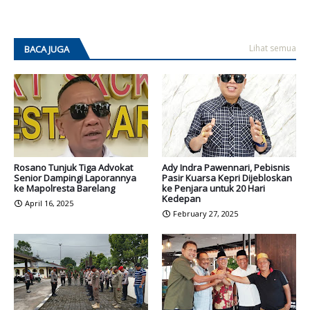
Lihat semua
BACA JUGA
Rosano Tunjuk Tiga Advokat
Ady Indra Pawennari, Pebisnis
Senior Dampingi Laporannya
Pasir Kuarsa Kepri Dijebloskan
ke Mapolresta Barelang
ke Penjara untuk 20 Hari
Kedepan
April 16, 2025
February 27, 2025