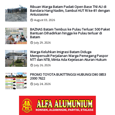
Ribuan Warga Batam Padati Open Base TNI AU di
Bandara Hang Nadim, Sambut HUT RI ke-81 dengan
Antusiasme
August 03, 2026
BAZNAS Batam Tembus ke Pulau Terluar: 500 Paket
Bantuan Dihadirkan hingga ke Pulau terluar di
Batam
July 29, 2026
Warga Keluhkan Imigrasi Batam Diduga
Mempersulit Perjalanan Warga Pemegang Paspor
NTT dan NTB, Minta Ada Kejelasan Aturan Hukum
July 26, 2026
PROMO TOYOTA BUKITTINGGI HUBUNGI DIKI 0853
2000 7622
July 24, 2026