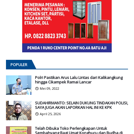
POPULER
Polri Pastikan Arus Lalu Lintas dari Kalikangkung
hingga Cikampek Ramai Lancar
Mei 09, 2022
SUDAHIRMANTO: SELAIN DUKUNG TINDAKAN POLISI,
SAYA JUGA AKAN LAPORKAN HAL INI KE KPK
April 25, 2026
Telah Dibuka Toko Perlengkapan Untuk
Sembahyang Bagi Umat Konghucu dan Budha di