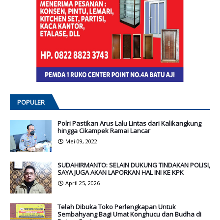
POPULER
Polri Pastikan Arus Lalu Lintas dari Kalikangkung
hingga Cikampek Ramai Lancar
Mei 09, 2022
SUDAHIRMANTO: SELAIN DUKUNG TINDAKAN POLISI,
SAYA JUGA AKAN LAPORKAN HAL INI KE KPK
April 25, 2026
Telah Dibuka Toko Perlengkapan Untuk
Sembahyang Bagi Umat Konghucu dan Budha di