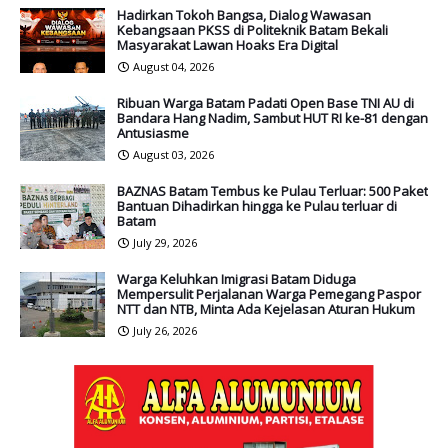
Hadirkan Tokoh Bangsa, Dialog Wawasan
Kebangsaan PKSS di Politeknik Batam Bekali
Masyarakat Lawan Hoaks Era Digital
August 04, 2026
Ribuan Warga Batam Padati Open Base TNI AU di
Bandara Hang Nadim, Sambut HUT RI ke-81 dengan
Antusiasme
August 03, 2026
BAZNAS Batam Tembus ke Pulau Terluar: 500 Paket
Bantuan Dihadirkan hingga ke Pulau terluar di
Batam
July 29, 2026
Warga Keluhkan Imigrasi Batam Diduga
Mempersulit Perjalanan Warga Pemegang Paspor
NTT dan NTB, Minta Ada Kejelasan Aturan Hukum
July 26, 2026