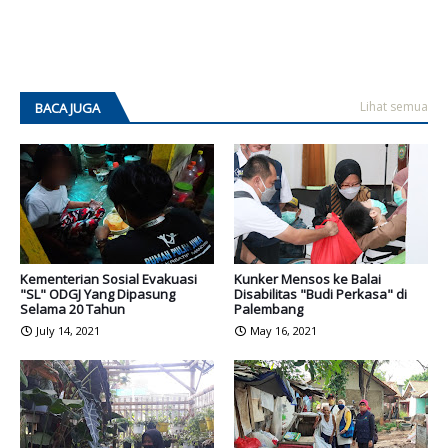
Lihat semua
BACA JUGA
Kementerian Sosial Evakuasi
Kunker Mensos ke Balai
"SL" ODGJ Yang Dipasung
Disabilitas "Budi Perkasa" di
Selama 20 Tahun
Palembang
July 14, 2021
May 16, 2021