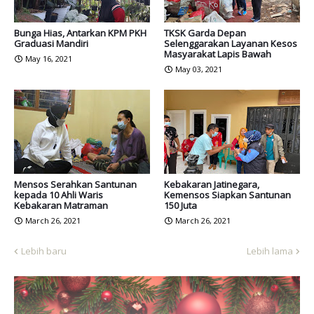
Bunga Hias, Antarkan KPM PKH
TKSK Garda Depan
Graduasi Mandiri
Selenggarakan Layanan Kesos
Masyarakat Lapis Bawah
May 16, 2021
May 03, 2021
Mensos Serahkan Santunan
Kebakaran Jatinegara,
kepada 10 Ahli Waris
Kemensos Siapkan Santunan
Kebakaran Matraman
150 Juta
March 26, 2021
March 26, 2021
Lebih baru
Lebih lama