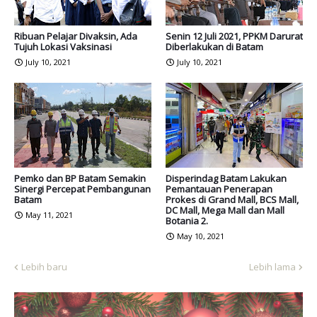
Ribuan Pelajar Divaksin, Ada
Senin 12 Juli 2021, PPKM Darurat
Tujuh Lokasi Vaksinasi
Diberlakukan di Batam
July 10, 2021
July 10, 2021
Pemko dan BP Batam Semakin
Disperindag Batam Lakukan
Sinergi Percepat Pembangunan
Pemantauan Penerapan
Batam
Prokes di Grand Mall, BCS Mall,
DC Mall, Mega Mall dan Mall
May 11, 2021
Botania 2.
May 10, 2021
Lebih baru
Lebih lama