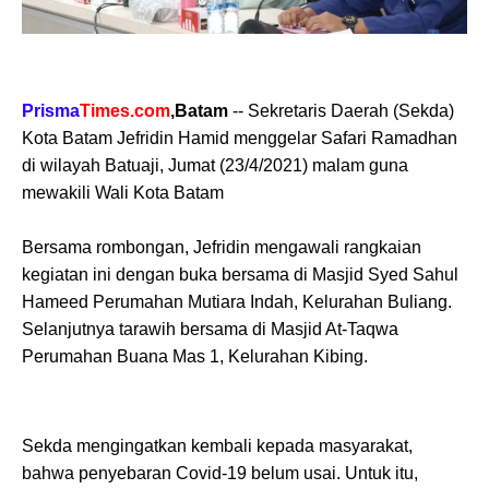
Prisma
Times.com
,Batam
-- Sekretaris Daerah (Sekda)
Kota Batam Jefridin Hamid menggelar Safari Ramadhan
di wilayah Batuaji, Jumat (23/4/2021) malam guna
mewakili Wali Kota Batam
Bersama rombongan, Jefridin mengawali rangkaian
kegiatan ini dengan buka bersama di Masjid Syed Sahul
Hameed Perumahan Mutiara Indah, Kelurahan Buliang.
Selanjutnya tarawih bersama di Masjid At-Taqwa
Perumahan Buana Mas 1, Kelurahan Kibing.
Sekda mengingatkan kembali kepada masyarakat,
bahwa penyebaran Covid-19 belum usai. Untuk itu,