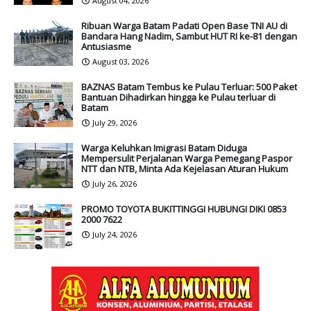
August 04, 2026
Ribuan Warga Batam Padati Open Base TNI AU di
Bandara Hang Nadim, Sambut HUT RI ke-81 dengan
Antusiasme
August 03, 2026
BAZNAS Batam Tembus ke Pulau Terluar: 500 Paket
Bantuan Dihadirkan hingga ke Pulau terluar di
Batam
July 29, 2026
Warga Keluhkan Imigrasi Batam Diduga
Mempersulit Perjalanan Warga Pemegang Paspor
NTT dan NTB, Minta Ada Kejelasan Aturan Hukum
July 26, 2026
PROMO TOYOTA BUKITTINGGI HUBUNGI DIKI 0853
2000 7622
July 24, 2026