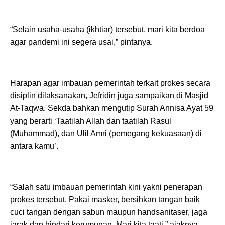
“Selain usaha-usaha (ikhtiar) tersebut, mari kita berdoa
agar pandemi ini segera usai,” pintanya.
Harapan agar imbauan pemerintah terkait prokes secara
disiplin dilaksanakan, Jefridin juga sampaikan di Masjid
At-Taqwa. Sekda bahkan mengutip Surah Annisa Ayat 59
yang berarti ‘Taatilah Allah dan taatilah Rasul
(Muhammad), dan Ulil Amri (pemegang kekuasaan) di
antara kamu’.
“Salah satu imbauan pemerintah kini yakni penerapan
prokes tersebut. Pakai masker, bersihkan tangan baik
cuci tangan dengan sabun maupun handsanitaser, jaga
jarak dan hindari kerumunan. Mari kita taati,” ajaknya.