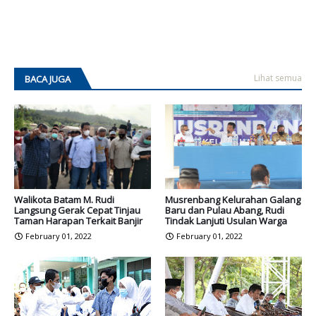
Lihat semua
BACA JUGA
Walikota Batam M. Rudi
Musrenbang Kelurahan Galang
Langsung Gerak Cepat Tinjau
Baru dan Pulau Abang, Rudi
Taman Harapan Terkait Banjir
Tindak Lanjuti Usulan Warga
February 01, 2022
February 01, 2022