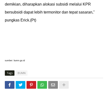
demikian, diharapkan alokasi subsidi melalui KPR
bersubsidi dapat lebih termonitor dan tepat sasaran,"
pungkas Erick.(Pt)
sumber: bumn.go.id
Tags
BUMN