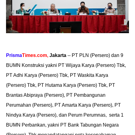
Prisma
Times.com,
Jakarta
-- PT PLN (Persero) dan 9
BUMN Konstruksi yakni PT Wijaya Karya (Persero) Tbk,
PT Adhi Karya (Persero) Tbk, PT Waskita Karya
(Persero) Tbk, PT Hutama Karya (Persero) Tbk, PT
Brantas Abipraya (Persero), PT Pembangunan
Perumahan (Persero), PT Amarta Karya (Persero), PT
Nindya Karya (Persero), dan Perum Perumnas,
serta 1
BUMN Perbankan, yakni PT Bank Tabungan Negara
(Persero)
Tbk menandatangani nota kesepahaman