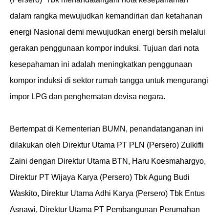
dalam rangka mewujudkan kemandirian dan ketahanan
energi Nasional demi mewujudkan energi bersih melalui
gerakan penggunaan kompor induksi. Tujuan dari nota
kesepahaman ini adalah meningkatkan penggunaan
kompor induksi di sektor rumah tangga untuk mengurangi
impor LPG dan penghematan devisa negara.
Bertempat di Kementerian BUMN, penandatanganan ini
dilakukan oleh Direktur Utama PT PLN (Persero) Zulkifli
Zaini dengan Direktur Utama BTN, Haru Koesmahargyo,
Direktur PT Wijaya Karya (Persero) Tbk Agung Budi
Waskito, Direktur Utama Adhi Karya (Persero) Tbk Entus
Asnawi, Direktur Utama PT Pembangunan Perumahan