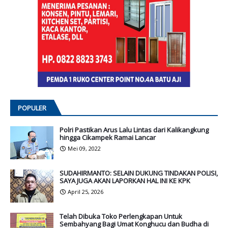
POPULER
Polri Pastikan Arus Lalu Lintas dari Kalikangkung
hingga Cikampek Ramai Lancar
Mei 09, 2022
SUDAHIRMANTO: SELAIN DUKUNG TINDAKAN POLISI,
SAYA JUGA AKAN LAPORKAN HAL INI KE KPK
April 25, 2026
Telah Dibuka Toko Perlengkapan Untuk
Sembahyang Bagi Umat Konghucu dan Budha di