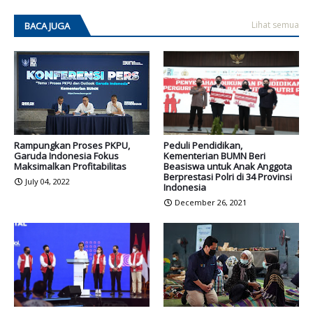
Lihat semua
BACA JUGA
Rampungkan Proses PKPU,
Peduli Pendidikan,
Garuda Indonesia Fokus
Kementerian BUMN Beri
Maksimalkan Profitabilitas
Beasiswa untuk Anak Anggota
Berprestasi Polri di 34 Provinsi
July 04, 2022
Indonesia
December 26, 2021