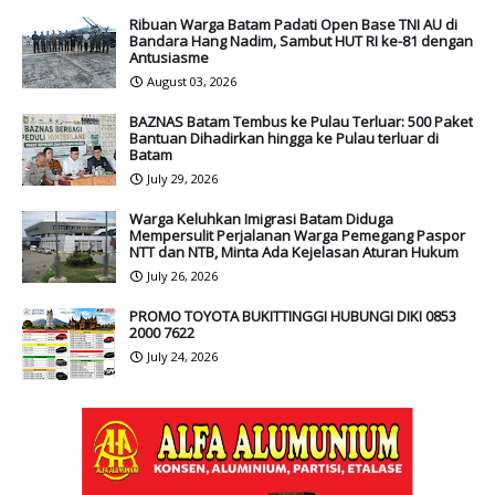
Ribuan Warga Batam Padati Open Base TNI AU di
Bandara Hang Nadim, Sambut HUT RI ke-81 dengan
Antusiasme
August 03, 2026
BAZNAS Batam Tembus ke Pulau Terluar: 500 Paket
Bantuan Dihadirkan hingga ke Pulau terluar di
Batam
July 29, 2026
Warga Keluhkan Imigrasi Batam Diduga
Mempersulit Perjalanan Warga Pemegang Paspor
NTT dan NTB, Minta Ada Kejelasan Aturan Hukum
July 26, 2026
PROMO TOYOTA BUKITTINGGI HUBUNGI DIKI 0853
2000 7622
July 24, 2026