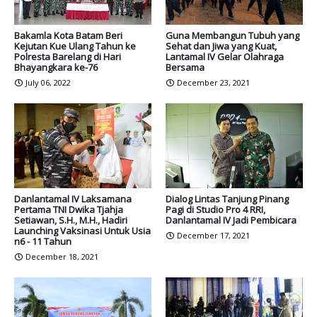
Bakamla Kota Batam Beri
Guna Membangun Tubuh yang
Kejutan Kue Ulang Tahun ke
Sehat dan Jiwa yang Kuat,
Polresta Barelang di Hari
Lantamal IV Gelar Olahraga
Bhayangkara ke-76
Bersama
July 06, 2022
December 23, 2021
Danlantamal IV Laksamana
Dialog Lintas Tanjung Pinang
Pertama TNI Dwika Tjahja
Pagi di Studio Pro 4 RRI,
Setiawan, S.H., M.H., Hadiri
Danlantamal IV Jadi Pembicara
Launching Vaksinasi Untuk Usia
December 17, 2021
n6 - 11 Tahun
December 18, 2021