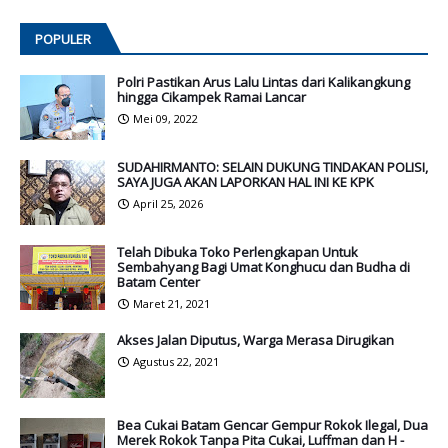
POPULER
Polri Pastikan Arus Lalu Lintas dari Kalikangkung
hingga Cikampek Ramai Lancar
Mei 09, 2022
SUDAHIRMANTO: SELAIN DUKUNG TINDAKAN POLISI,
SAYA JUGA AKAN LAPORKAN HAL INI KE KPK
April 25, 2026
Telah Dibuka Toko Perlengkapan Untuk
Sembahyang Bagi Umat Konghucu dan Budha di
Batam Center
Maret 21, 2021
Akses Jalan Diputus, Warga Merasa Dirugikan
Agustus 22, 2021
Bea Cukai Batam Gencar Gempur Rokok Ilegal, Dua
Merek Rokok Tanpa Pita Cukai, Luffman dan H -