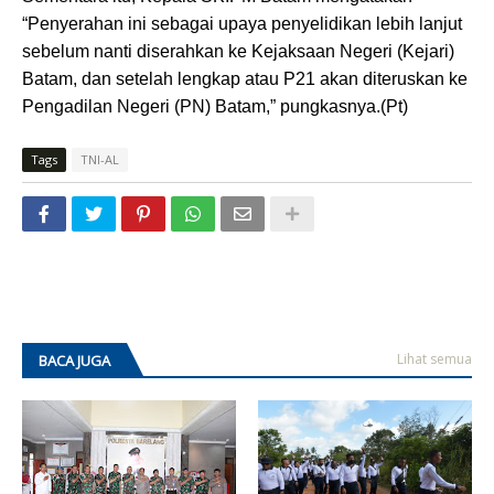
“Penyerahan ini sebagai upaya penyelidikan lebih lanjut
sebelum nanti diserahkan ke Kejaksaan Negeri (Kejari)
Batam, dan setelah lengkap atau P21 akan diteruskan ke
Pengadilan Negeri (PN) Batam,” pungkasnya.(Pt)
Tags
TNI-AL
Lihat semua
BACA JUGA