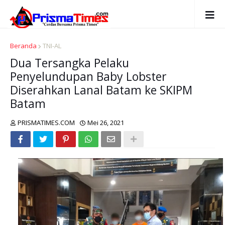
Beranda
TNI-AL
Dua Tersangka Pelaku
Penyelundupan Baby Lobster
Diserahkan Lanal Batam ke SKIPM
Batam
PRISMATIMES.COM
Mei 26, 2021