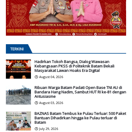
TERKINI
Hadirkan Tokoh Bangsa, Dialog Wawasan
Kebangsaan PKSS di Politeknik Batam Bekali
Masyarakat Lawan Hoaks Era Digital
August 04, 2026
Ribuan Warga Batam Padati Open Base TNI AU di
Bandara Hang Nadim, Sambut HUT RI ke-81 dengan
Antusiasme
August 03, 2026
BAZNAS Batam Tembus ke Pulau Terluar: 500 Paket
Bantuan Dihadirkan hingga ke Pulau terluar di
Batam
July 29, 2026