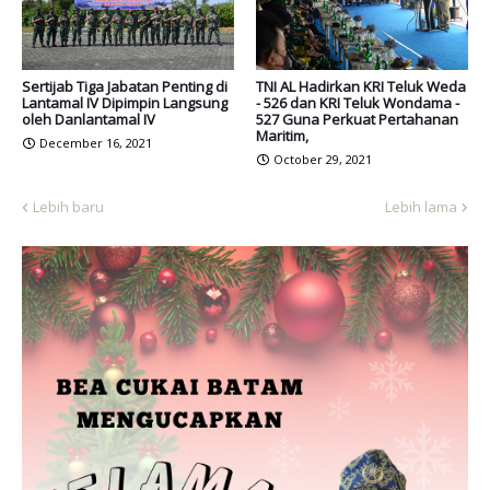
Sertijab Tiga Jabatan Penting di
TNI AL Hadirkan KRI Teluk Weda
Lantamal IV Dipimpin Langsung
- 526 dan KRI Teluk Wondama -
oleh Danlantamal IV
527 Guna Perkuat Pertahanan
Maritim,
December 16, 2021
October 29, 2021
Lebih baru
Lebih lama