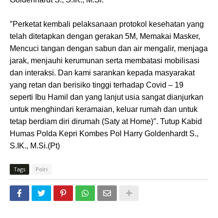
″Perketat kembali pelaksanaan protokol kesehatan yang
telah ditetapkan dengan gerakan 5M, Memakai Masker,
Mencuci tangan dengan sabun dan air mengalir, menjaga
jarak, menjauhi kerumunan serta membatasi mobilisasi
dan interaksi. Dan kami sarankan kepada masyarakat
yang retan dan berisiko tinggi terhadap Covid – 19
seperti Ibu Hamil dan yang lanjut usia sangat dianjurkan
untuk menghindari keramaian, keluar rumah dan untuk
tetap berdiam diri dirumah (Saty at Home)″. Tutup Kabid
Humas Polda Kepri Kombes Pol Harry Goldenhardt S.,
S.IK., M.Si.(Pt)
Tags
Polri