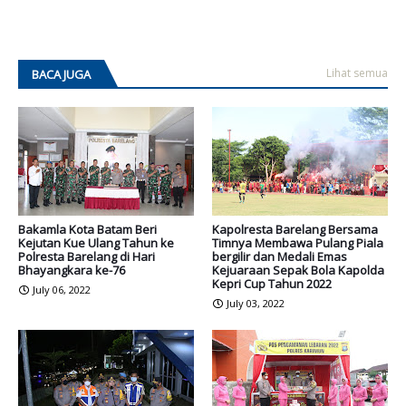
Lihat semua
BACA JUGA
Bakamla Kota Batam Beri
Kapolresta Barelang Bersama
Kejutan Kue Ulang Tahun ke
Timnya Membawa Pulang Piala
Polresta Barelang di Hari
bergilir dan Medali Emas
Bhayangkara ke-76
Kejuaraan Sepak Bola Kapolda
Kepri Cup Tahun 2022
July 06, 2022
July 03, 2022