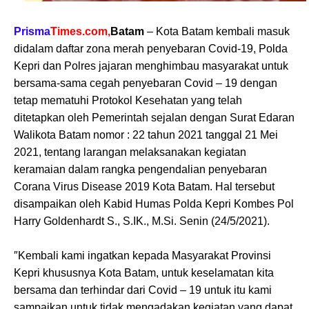
Prisma
Times.com,
Batam
– Kota Batam kembali masuk
didalam daftar zona merah penyebaran Covid-19, Polda
Kepri dan Polres jajaran menghimbau masyarakat untuk
bersama-sama cegah penyebaran Covid – 19 dengan
tetap mematuhi Protokol Kesehatan yang telah
ditetapkan oleh Pemerintah sejalan dengan Surat Edaran
Walikota Batam nomor : 22 tahun 2021 tanggal 21 Mei
2021, tentang larangan melaksanakan kegiatan
keramaian dalam rangka pengendalian penyebaran
Corana Virus Disease 2019 Kota Batam. Hal tersebut
disampaikan oleh Kabid Humas Polda Kepri Kombes Pol
Harry Goldenhardt S., S.IK., M.Si. Senin (24/5/2021).
″Kembali kami ingatkan kepada Masyarakat Provinsi
Kepri khususnya Kota Batam, untuk keselamatan kita
bersama dan terhindar dari Covid – 19 untuk itu kami
sampaikan untuk tidak mengadakan kegiatan yang dapat