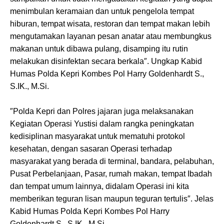
menimbulan keramaian dan untuk pengelola tempat
hiburan, tempat wisata, restoran dan tempat makan lebih
mengutamakan layanan pesan anatar atau membungkus
makanan untuk dibawa pulang, disamping itu rutin
melakukan disinfektan secara berkala″. Ungkap Kabid
Humas Polda Kepri Kombes Pol Harry Goldenhardt S.,
S.IK., M.Si.
″Polda Kepri dan Polres jajaran juga melaksanakan
Kegiatan Operasi Yustisi dalam rangka peningkatan
kedisiplinan masyarakat untuk mematuhi protokol
kesehatan, dengan sasaran Operasi terhadap
masyarakat yang berada di terminal, bandara, pelabuhan,
Pusat Perbelanjaan, Pasar, rumah makan, tempat Ibadah
dan tempat umum lainnya, didalam Operasi ini kita
memberikan teguran lisan maupun teguran tertulis″. Jelas
Kabid Humas Polda Kepri Kombes Pol Harry
Goldenhardt S., S.IK., M.Si.