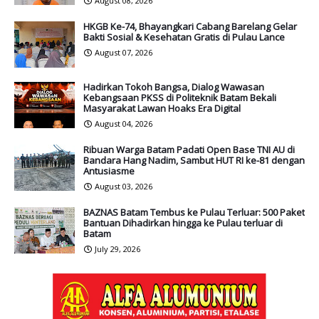
August 08, 2026
HKGB Ke-74, Bhayangkari Cabang Barelang Gelar
Bakti Sosial & Kesehatan Gratis di Pulau Lance
August 07, 2026
Hadirkan Tokoh Bangsa, Dialog Wawasan
Kebangsaan PKSS di Politeknik Batam Bekali
Masyarakat Lawan Hoaks Era Digital
August 04, 2026
Ribuan Warga Batam Padati Open Base TNI AU di
Bandara Hang Nadim, Sambut HUT RI ke-81 dengan
Antusiasme
August 03, 2026
BAZNAS Batam Tembus ke Pulau Terluar: 500 Paket
Bantuan Dihadirkan hingga ke Pulau terluar di
Batam
July 29, 2026