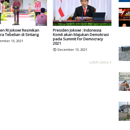
en RI Jokowi Resmikan
Presiden Jokowi : Indonesia
a Tebelian di Sintang
Komit akan Majukan Demokrasi
pada Summit For Democracy
ember 13, 2021
2021
December 13, 2021
Lebih lama