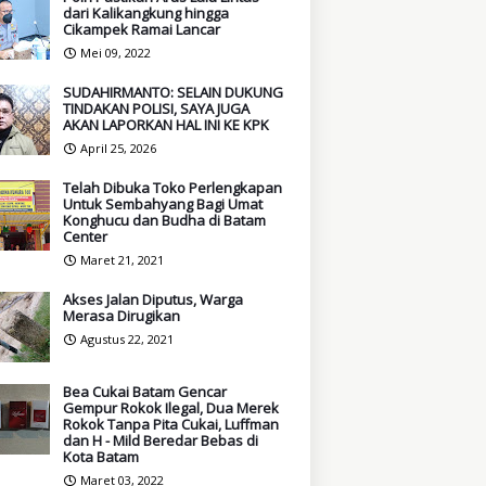
dari Kalikangkung hingga
Cikampek Ramai Lancar
Mei 09, 2022
SUDAHIRMANTO: SELAIN DUKUNG
TINDAKAN POLISI, SAYA JUGA
AKAN LAPORKAN HAL INI KE KPK
April 25, 2026
Telah Dibuka Toko Perlengkapan
Untuk Sembahyang Bagi Umat
Konghucu dan Budha di Batam
Center
Maret 21, 2021
Akses Jalan Diputus, Warga
Merasa Dirugikan
Agustus 22, 2021
Bea Cukai Batam Gencar
Gempur Rokok Ilegal, Dua Merek
Rokok Tanpa Pita Cukai, Luffman
dan H - Mild Beredar Bebas di
Kota Batam
Maret 03, 2022