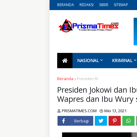
BERANDA
REDAKSI
SIBER
SITEMAP
NASIONAL
KRIMINAL
Beranda
Presiden RI
Presiden Jokowi dan I
Wapres dan Ibu Wury 
PRISMATIMES.COM
Mei 13, 2021
Berbagi