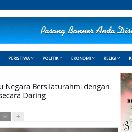
PERISTIWA
POLITIK
EKONOMI
RELIGI
K
bu Negara Bersilaturahmi dengan
secara Daring