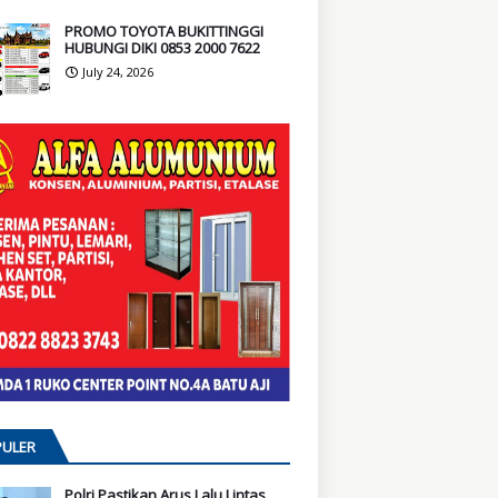
PROMO TOYOTA BUKITTINGGI
HUBUNGI DIKI 0853 2000 7622
July 24, 2026
ULER
Polri Pastikan Arus Lalu Lintas