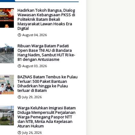
Hadirkan Tokoh Bangsa, Dialog
Wawasan Kebangsaan PKSS di
Politeknik Batam Bekali
Masyarakat Lawan Hoaks Era
Digital
August 04, 2026
Ribuan Warga Batam Padati
Open Base TNI AU di Bandara
Hang Nadim, Sambut HUT RI ke-
81 dengan Antusiasme
August 03, 2026
BAZNAS Batam Tembus ke Pulau
Terluar: 500 Paket Bantuan
Dihadirkan hingga ke Pulau
terluar di Batam
July 29, 2026
Warga Keluhkan Imigrasi Batam
Diduga Mempersulit Perjalanan
Warga Pemegang Paspor NTT
dan NTB, Minta Ada Kejelasan
Aturan Hukum
July 26, 2026