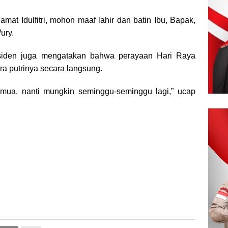
at Idulfitri, mohon maaf lahir dan batin Ibu, Bapak,
ury.
esiden juga mengatakan bahwa perayaan Hari Raya
putra putrinya secara langsung.
emua, nanti mungkin seminggu-seminggu lagi,” ucap