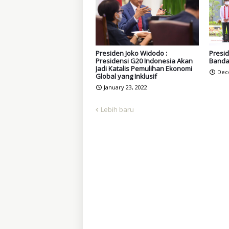
Presiden Joko Widodo :
Presid
Presidensi G20 Indonesia Akan
Bandar
Jadi Katalis Pemulihan Ekonomi
Dec
Global yang Inklusif
January 23, 2022
Lebih baru