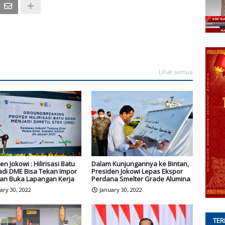
Lihat semua
en Jokowi : Hilirisasi Batu
Dalam Kunjungannya ke Bintan,
adi DME Bisa Tekan Impor
Presiden Jokowi Lepas Ekspor
 dan Buka Lapangan Kerja
Perdana Smelter Grade Alumina
ary 30, 2022
January 30, 2022
TER