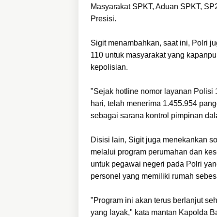
Masyarakat SPKT, Aduan SPKT, SP2HP
Presisi.
Sigit menambahkan, saat ini, Polri 
110 untuk masyarakat yang kapanpu
kepolisian.
"Sejak hotline nomor layanan Polisi
hari, telah menerima 1.455.954 pang
sebagai sarana kontrol pimpinan dala
Disisi lain, Sigit juga menekankan 
melalui program perumahan dan kese
untuk pegawai negeri pada Polri yan
personel yang memiliki rumah sebes
"Program ini akan terus berlanjut se
yang layak," kata mantan Kapolda Ba