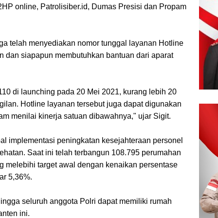
 online, Patrolisiber.id, Dumas Presisi dan Propam
juga telah menyediakan nomor tunggal layanan Hotline
n dan siapapun membutuhkan bantuan dari aparat
 110 di launching pada 20 Mei 2021, kurang lebih 20
gilan. Hotline layanan tersebut juga dapat digunakan
m menilai kinerja satuan dibawahnya," ujar Sigit.
soal implementasi peningkatan kesejahteraan personel
hatan. Saat ini telah terbangun 108.795 perumahan
g melebihi target awal dengan kenaikan persentase
ar 5,36%.
hingga seluruh anggota Polri dapat memiliki rumah
nten ini.