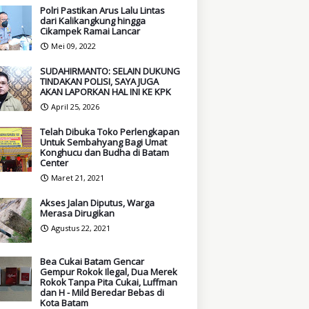
Polri Pastikan Arus Lalu Lintas
dari Kalikangkung hingga
Cikampek Ramai Lancar
Mei 09, 2022
SUDAHIRMANTO: SELAIN DUKUNG
TINDAKAN POLISI, SAYA JUGA
AKAN LAPORKAN HAL INI KE KPK
April 25, 2026
Telah Dibuka Toko Perlengkapan
Untuk Sembahyang Bagi Umat
Konghucu dan Budha di Batam
Center
Maret 21, 2021
Akses Jalan Diputus, Warga
Merasa Dirugikan
Agustus 22, 2021
Bea Cukai Batam Gencar
Gempur Rokok Ilegal, Dua Merek
Rokok Tanpa Pita Cukai, Luffman
dan H - Mild Beredar Bebas di
Kota Batam