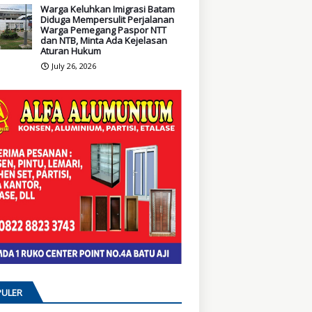
Warga Keluhkan Imigrasi Batam
Diduga Mempersulit Perjalanan
Warga Pemegang Paspor NTT
dan NTB, Minta Ada Kejelasan
Aturan Hukum
July 26, 2026
ULER