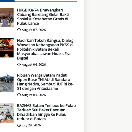
HKGB Ke-74, Bhayangkari
Cabang Barelang Gelar Bakti
Sosial & Kesehatan Gratis di
Pulau Lance
August 07, 2026
Hadirkan Tokoh Bangsa, Dialog
Wawasan Kebangsaan PKSS di
Politeknik Batam Bekali
Masyarakat Lawan Hoaks Era
Digital
August 04, 2026
Ribuan Warga Batam Padati
Open Base TNI AU di Bandara
Hang Nadim, Sambut HUT RI ke-
81 dengan Antusiasme
August 03, 2026
BAZNAS Batam Tembus ke Pulau
Terluar: 500 Paket Bantuan
Dihadirkan hingga ke Pulau
terluar di Batam
July 29, 2026