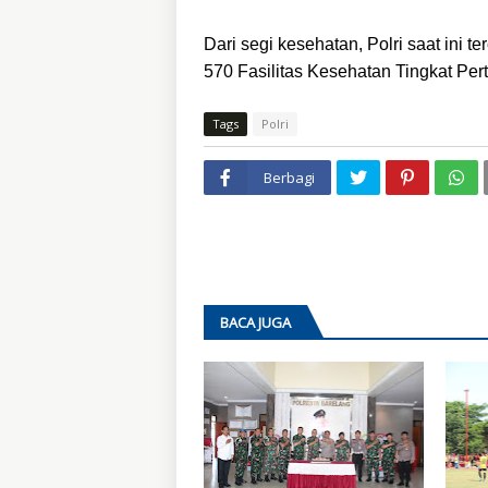
Dari segi kesehatan, Polri saat ini 
570 Fasilitas Kesehatan Tingkat Per
Tags
Polri
Berbagi
BACA JUGA