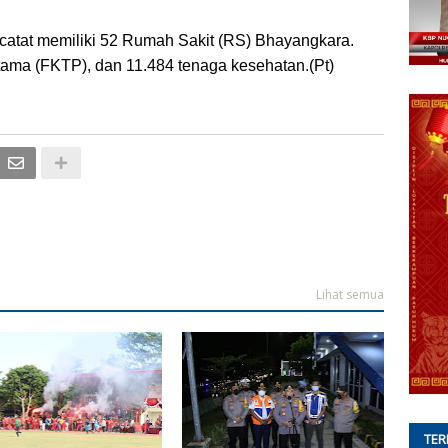
tercatat memiliki 52 Rumah Sakit (RS) Bhayangkara.
tama (FKTP), dan 11.484 tenaga kesehatan.(Pt)
Lihat semua
TER