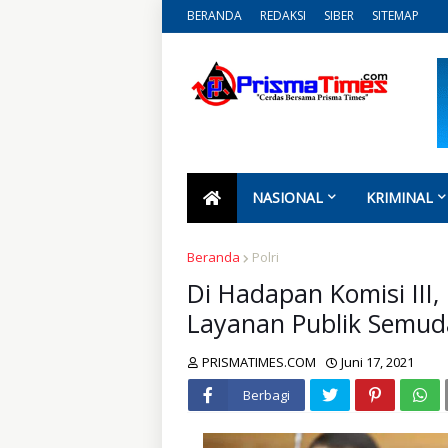
BERANDA
REDAKSI
SIBER
SITEMAP
NASIONAL
KRIMINAL
Beranda
Polri
Di Hadapan Komisi III,
Layanan Publik Semud
PRISMATIMES.COM
Juni 17, 2021
Berbagi