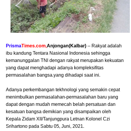
Prisma
Times.com,
Anjongan(Kalbar)
-- Rakyat adalah
ibu kandung Tentara Nasional Indonesia sehingga
kemanunggalan TNI dengan rakyat merupakan kekuatan
yang dapat menghadapi adanya kompleksifitas
permasalahan bangsa.yang dihadapi saat ini.
Adanya perkembangan tekhnologi yang semakin cepat
menimbulkan permasalahan-permasalahan baru yang
dapat dengan mudah memecah belah persatuan dan
kesatuan bangsa demikian yang disampaikan oleh
Kepala Zidam XII/Tanjungpura Letnan Kolonel Czi
Srihartono pada Sabtu 05, Juni, 2021.