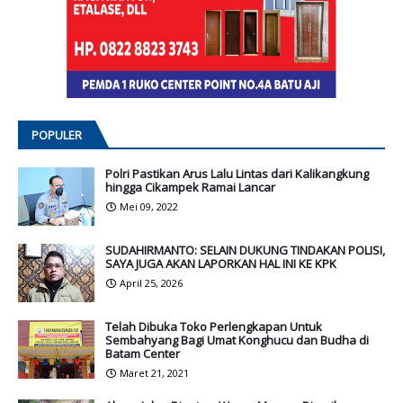
POPULER
Polri Pastikan Arus Lalu Lintas dari Kalikangkung
hingga Cikampek Ramai Lancar
Mei 09, 2022
SUDAHIRMANTO: SELAIN DUKUNG TINDAKAN POLISI,
SAYA JUGA AKAN LAPORKAN HAL INI KE KPK
April 25, 2026
Telah Dibuka Toko Perlengkapan Untuk
Sembahyang Bagi Umat Konghucu dan Budha di
Batam Center
Maret 21, 2021