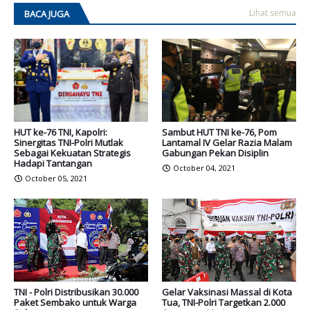
Lihat semua
BACA JUGA
HUT ke-76 TNI, Kapolri:
Sambut HUT TNI ke-76, Pom
Sinergitas TNI-Polri Mutlak
Lantamal IV Gelar Razia Malam
Sebagai Kekuatan Strategis
Gabungan Pekan Disiplin
Hadapi Tantangan
October 04, 2021
October 05, 2021
TNI - Polri Distribusikan 30.000
Gelar Vaksinasi Massal di Kota
Paket Sembako untuk Warga
Tua, TNI-Polri Targetkan 2.000