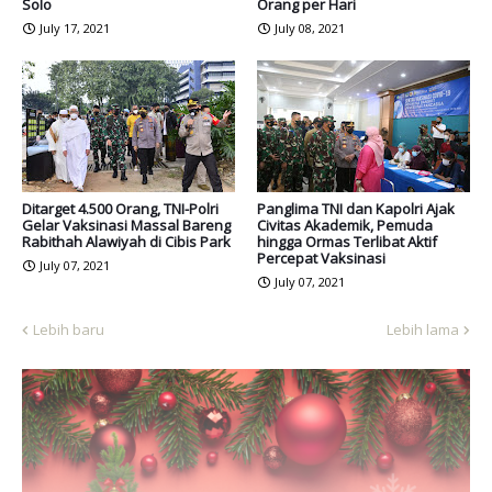
Solo
Orang per Hari
July 17, 2021
July 08, 2021
Ditarget 4.500 Orang, TNI-Polri
Panglima TNI dan Kapolri Ajak
Gelar Vaksinasi Massal Bareng
Civitas Akademik, Pemuda
Rabithah Alawiyah di Cibis Park
hingga Ormas Terlibat Aktif
Percepat Vaksinasi
July 07, 2021
July 07, 2021
Lebih baru
Lebih lama