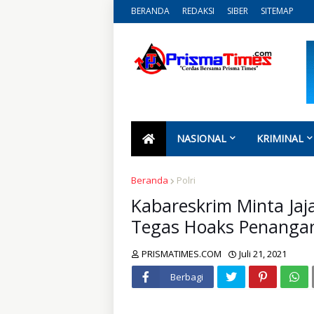
BERANDA
REDAKSI
SIBER
SITEMAP
NASIONAL
KRIMINAL
Beranda
Polri
Kabareskrim Minta Ja
Tegas Hoaks Penangan
PRISMATIMES.COM
Juli 21, 2021
Berbagi