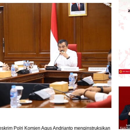
eskrim Polri Komjen Agus Andrianto menginstruksikan