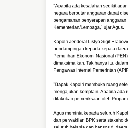
"Apabila ada kesalahan sedikit agar
negara berputar anggaran dapat di
pengamanan penyerapan anggaran i
Kementerian/Lembaga," ujar Agus.
Kapolri Jenderal Listyo Sigit Prabo
pendampingan kepada kepala daerah
Pemulihan Ekonomi Nasional (PEN),
dimaksimalkan. Tak hanya itu, dalam
Pengawas Internal Pemerintah (APIP
"Bapak Kapolri membuka ruang seleb
mengajukan komplain. Apabila ada r
dilakukan pemeriksaan oleh Propam
Agus meminta kepada seluruh Kapol
dan perwakilan BPK serta stakehold
seluruh belanja dan bansos di daera