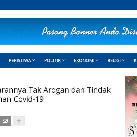
PERISTIWA
POLITIK
EKONOMI
RELIGI
K
jarannya Tak Arogan dan Tindak
an Covid-19