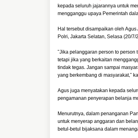
kepada seluruh jajarannya untuk me
mengganggu upaya Pemerintah dal
Hal tersebut disampaikan oleh Agus 
Polri, Jakarta Selatan, Selasa (20/7/
"Jika pelanggaran person to person t
tetapi jika yang berkaitan menggan
tindak tegas. Jangan sampai masyar
yang berkembang di masyarakat," ka
Agus juga menyatakan kepada selur
pengamanan penyerapan belanja moda
Menurutnya, dalam penanganan Pand
untuk menyerap anggaran dan belanj
betul-betul bijaksana dalam menanga