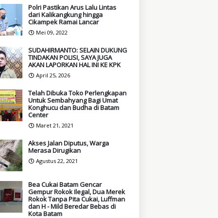
Polri Pastikan Arus Lalu Lintas
dari Kalikangkung hingga
Cikampek Ramai Lancar
Mei 09, 2022
SUDAHIRMANTO: SELAIN DUKUNG
TINDAKAN POLISI, SAYA JUGA
AKAN LAPORKAN HAL INI KE KPK
April 25, 2026
Telah Dibuka Toko Perlengkapan
Untuk Sembahyang Bagi Umat
Konghucu dan Budha di Batam
Center
Maret 21, 2021
Akses Jalan Diputus, Warga
Merasa Dirugikan
Agustus 22, 2021
Bea Cukai Batam Gencar
Gempur Rokok Ilegal, Dua Merek
Rokok Tanpa Pita Cukai, Luffman
dan H - Mild Beredar Bebas di
Kota Batam