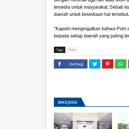
tersedia untuk masyarakat. Sebab it
daerah untuk kesediaan hal tersebut
"Kapolri mengingatkan bahwa Polri 
kepada setiap daerah yang paling te
Tags
Polri
Berbagi
BACA JUGA