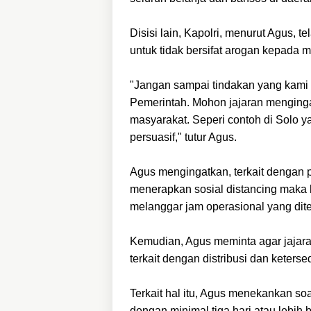
Disisi lain, Kapolri, menurut Agus,
untuk tidak bersifat arogan kepada 
"Jangan sampai tindakan yang kami l
Pemerintah. Mohon jajaran mengingat
masyarakat. Seperi contoh di Solo
persuasif," tutur Agus.
Agus mengingatkan, terkait dengan 
menerapkan sosial distancing maka h
melanggar jam operasional yang dit
Kemudian, Agus meminta agar jajara
terkait dengan distribusi dan keter
Terkait hal itu, Agus menekankan s
dengan minimal tiga hari atau lebih