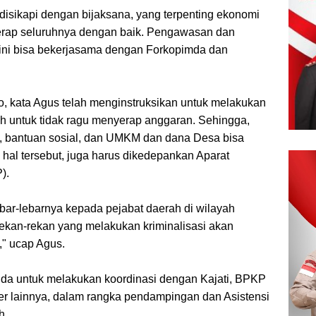
 disikapi dengan bijaksana, yang terpenting ekonomi
serap seluruhnya dengan baik. Pengawasan dan
ni bisa bekerjasama dengan Forkopimda dan
wo, kata Agus telah menginstruksikan untuk melakukan
 untuk tidak ragu menyerap anggaran. Sehingga,
 bantuan sosial, dan UMKM dan dana Desa bisa
 hal tersebut, juga harus dikedepankan Aparat
).
ar-lebarnya kepada pejabat daerah di wilayah
ekan-rekan yang melakukan kriminalisasi akan
," ucap Agus.
da untuk melakukan koordinasi dengan Kajati, BPKP
er lainnya, dalam rangka pendampingan dan Asistensi
h.