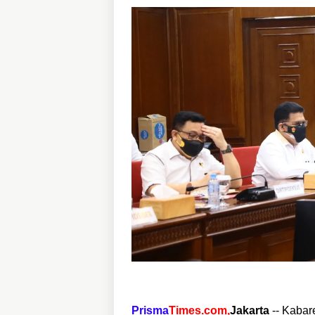
Prisma
Times.com,
Jakarta
-- Kabar