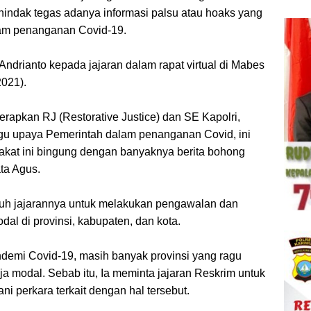
nindak tegas adanya informasi palsu atau hoaks yang
am penanganan Covid-19.
Andrianto kepada jajaran dalam rapat virtual di Mabes
2021).
erapkan RJ (Restorative Justice) dan SE Kapolri,
ggu upaya Pemerintah dalam penanganan Covid, ini
akat ini bingung dengan banyaknya berita bohong
ta Agus.
uh jajarannya untuk melakukan pengawalan dan
l di provinsi, kabupaten, dan kota.
emi Covid-19, masih banyak provinsi yang ragu
a modal. Sebab itu, Ia meminta jajaran Reskrim untuk
ni perkara terkait dengan hal tersebut.