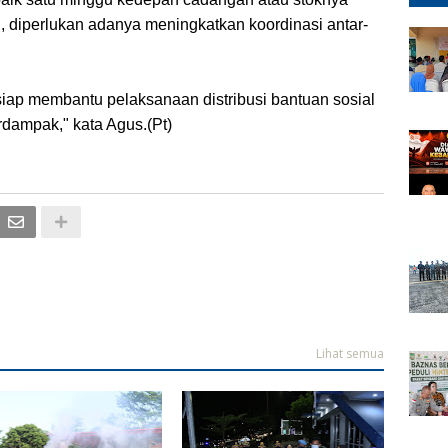
u, diperlukan adanya meningkatkan koordinasi antar-
.
siap membantu pelaksanaan distribusi bantuan sosial
rdampak," kata Agus.(Pt)
Lihat semua