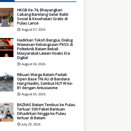
HKGB Ke-74, Bhayangkari
Cabang Barelang Gelar Bakti
Sosial & Kesehatan Gratis di
Pulau Lance
August 07, 2026
Hadirkan Tokoh Bangsa, Dialog
Wawasan Kebangsaan PKSS di
Politeknik Batam Bekali
Masyarakat Lawan Hoaks Era
Digital
August 04, 2026
Ribuan Warga Batam Padati
Open Base TNI AU di Bandara
Hang Nadim, Sambut HUT RI ke-
81 dengan Antusiasme
August 03, 2026
BAZNAS Batam Tembus ke Pulau
Terluar: 500 Paket Bantuan
Dihadirkan hingga ke Pulau
terluar di Batam
July 29, 2026