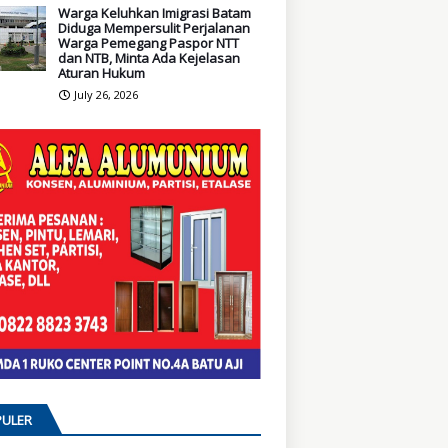
Warga Keluhkan Imigrasi Batam
Diduga Mempersulit Perjalanan
Warga Pemegang Paspor NTT
dan NTB, Minta Ada Kejelasan
Aturan Hukum
July 26, 2026
ULER