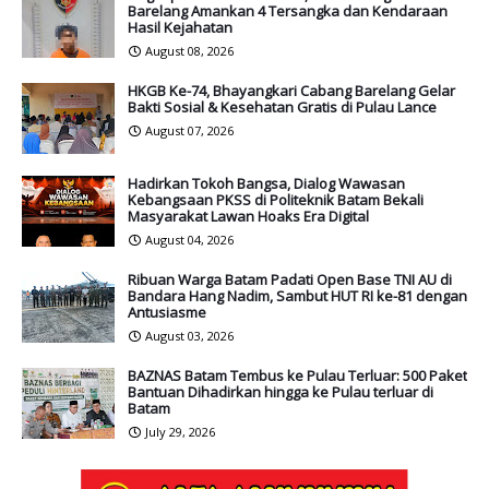
Barelang Amankan 4 Tersangka dan Kendaraan
Hasil Kejahatan
August 08, 2026
HKGB Ke-74, Bhayangkari Cabang Barelang Gelar
Bakti Sosial & Kesehatan Gratis di Pulau Lance
August 07, 2026
Hadirkan Tokoh Bangsa, Dialog Wawasan
Kebangsaan PKSS di Politeknik Batam Bekali
Masyarakat Lawan Hoaks Era Digital
August 04, 2026
Ribuan Warga Batam Padati Open Base TNI AU di
Bandara Hang Nadim, Sambut HUT RI ke-81 dengan
Antusiasme
August 03, 2026
BAZNAS Batam Tembus ke Pulau Terluar: 500 Paket
Bantuan Dihadirkan hingga ke Pulau terluar di
Batam
July 29, 2026