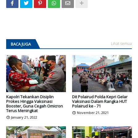
Lihat semua
BACA JUGA
Kapolri Tekankan Disiplin
Dit Polairud Polda Kepri Gelar
Prokes Hingga Vaksinasi
Vaksinasi Dalam Rangka HUT
Booster, Guna Cegah Omicron
Polairud ke - 71
Terus Meningkat
November 21, 2021
January 21, 2022