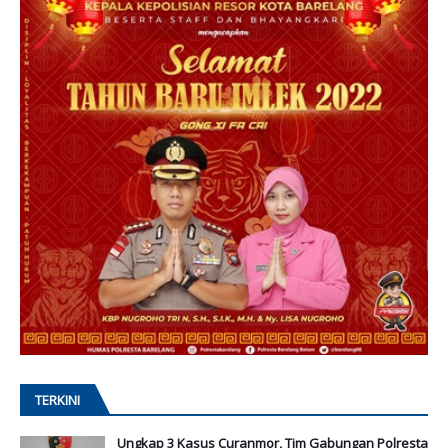
TERKINI
Ungkap 3 Kasus Curanmor, Tim Gabungan Polresta