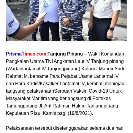
Prisma
Times.com,
Tanjung Pinan
g -- Wakil Komandan
Pangkalan Utama TNI Angkatan Laut IV Tanjung pinang
(Wadanlantamal IV Tanjungpinang) Kolonel Marinir Andi
Rahmat M, bersama Para Pejabat Utama Lantamal IV
dan Para Kadis/Kasatker Lantamal IV, kembali meninjau
langsung pelaksanaanSerbuan Vaksin Covid-19 Untuk
Masyarakat Maritim yang berlangsung di Poltekes
Tanjungpinang Jl. Arif Rahman Hakim Tanjungpinang
Kepulauan Riau, Kamis pagi (19/8/2021).
Pelaksanaan tersebut diselenggarakan selama dua hari