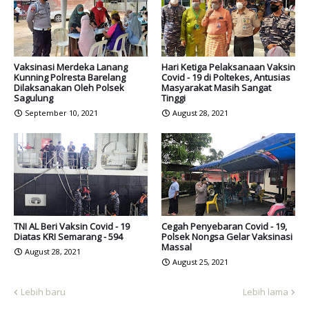
Vaksinasi Merdeka Lanang
Hari Ketiga Pelaksanaan Vaksin
Kunning Polresta Barelang
Covid - 19 di Poltekes, Antusias
Dilaksanakan Oleh Polsek
Masyarakat Masih Sangat
Sagulung
Tinggi
September 10, 2021
August 28, 2021
TNI AL Beri Vaksin Covid - 19
Cegah Penyebaran Covid - 19,
Diatas KRI Semarang - 594
Polsek Nongsa Gelar Vaksinasi
Massal
August 28, 2021
August 25, 2021
Lebih baru
Lebih lama