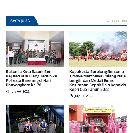
Lihat semua
BACA JUGA
Bakamla Kota Batam Beri
Kapolresta Barelang Bersama
Kejutan Kue Ulang Tahun ke
Timnya Membawa Pulang Piala
Polresta Barelang di Hari
bergilir dan Medali Emas
Bhayangkara ke-76
Kejuaraan Sepak Bola Kapolda
Kepri Cup Tahun 2022
July 06, 2022
July 03, 2022