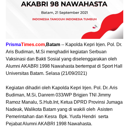
Prisma
Times.com
,Batam
-- Kapolda Kepri Irjen. Pol. Dr.
Aris Budiman, M.Si menghadiri kegiatan Serbuan
Vaksinasi dan Bakti Sosial yang diselenggarakan oleh
Alumni AKABRI 1998 Nawahasta bertempat di Sport Hall
Universitas Batam. Selasa (21/09/2021)
Kegiatan dihadiri oleh Kapolda Kepri Irjen. Pol. Dr. Aris
Budiman, M.Si, Danrem 033/WP Brigjen TNI Jimmy
Ramoz Manalu, S.Hub.Int, Ketua DPRD Provinsi Jumaga
Nadeak, Walikota Batam yang di wakili oleh Asisten
Pemerintahan dan Kesra Bpk. Yusfa Hendri serta
Pejabat Alumni AKABRI 1998 Nawahasta.