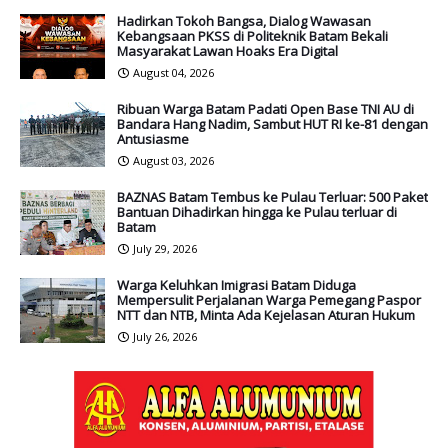
Hadirkan Tokoh Bangsa, Dialog Wawasan
Kebangsaan PKSS di Politeknik Batam Bekali
Masyarakat Lawan Hoaks Era Digital
August 04, 2026
Ribuan Warga Batam Padati Open Base TNI AU di
Bandara Hang Nadim, Sambut HUT RI ke-81 dengan
Antusiasme
August 03, 2026
BAZNAS Batam Tembus ke Pulau Terluar: 500 Paket
Bantuan Dihadirkan hingga ke Pulau terluar di
Batam
July 29, 2026
Warga Keluhkan Imigrasi Batam Diduga
Mempersulit Perjalanan Warga Pemegang Paspor
NTT dan NTB, Minta Ada Kejelasan Aturan Hukum
July 26, 2026