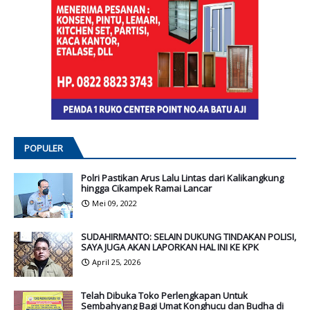
POPULER
Polri Pastikan Arus Lalu Lintas dari Kalikangkung
hingga Cikampek Ramai Lancar
Mei 09, 2022
SUDAHIRMANTO: SELAIN DUKUNG TINDAKAN POLISI,
SAYA JUGA AKAN LAPORKAN HAL INI KE KPK
April 25, 2026
Telah Dibuka Toko Perlengkapan Untuk
Sembahyang Bagi Umat Konghucu dan Budha di