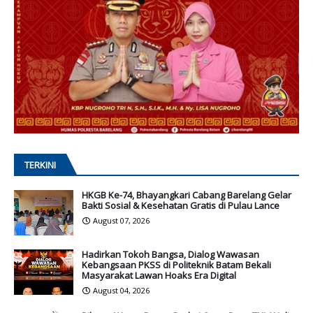
TERKINI
HKGB Ke-74, Bhayangkari Cabang Barelang Gelar
Bakti Sosial & Kesehatan Gratis di Pulau Lance
August 07, 2026
Hadirkan Tokoh Bangsa, Dialog Wawasan
Kebangsaan PKSS di Politeknik Batam Bekali
Masyarakat Lawan Hoaks Era Digital
August 04, 2026