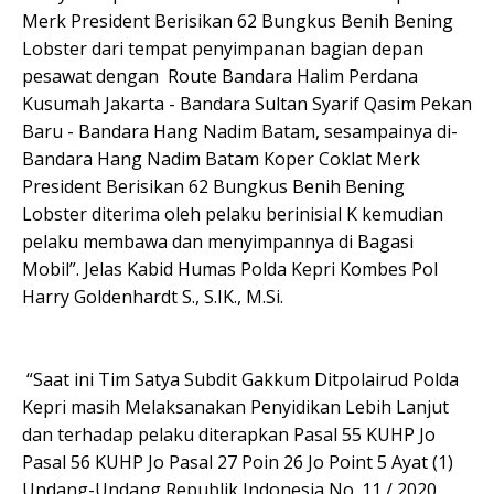
Merk President Berisikan 62 Bungkus Benih Bening
Lobster dari tempat penyimpanan bagian depan
pesawat dengan Route Bandara Halim Perdana
Kusumah Jakarta - Bandara Sultan Syarif Qasim Pekan
Baru - Bandara Hang Nadim Batam, sesampainya di-
Bandara Hang Nadim Batam Koper Coklat Merk
President Berisikan 62 Bungkus Benih Bening
Lobster diterima oleh pelaku berinisial K kemudian
pelaku membawa dan menyimpannya di Bagasi
Mobil”. Jelas Kabid Humas Polda Kepri Kombes Pol
Harry Goldenhardt S., S.IK., M.Si.
“Saat ini Tim Satya Subdit Gakkum Ditpolairud Polda
Kepri masih Melaksanakan Penyidikan Lebih Lanjut
dan terhadap pelaku diterapkan Pasal 55 KUHP Jo
Pasal 56 KUHP Jo Pasal 27 Poin 26 Jo Point 5 Ayat (1)
Undang-Undang Republik Indonesia No. 11 / 2020