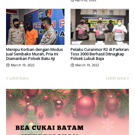
Menipu Korban dengan Modus
Pelaku Curanmor R2 di Parkiran
Jual Sembako Murah, Pria Ini
Toss 3000 Berhasil Ditnagkap
Diamankan Polsek Batu Aji
Polsek Lubuk Baja
March 19, 2022
March 19, 2022
Lebih baru
Lebih lama