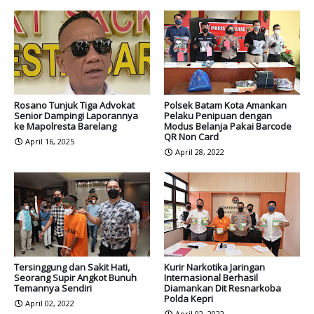
Rosano Tunjuk Tiga Advokat
Polsek Batam Kota Amankan
Senior Dampingi Laporannya
Pelaku Penipuan dengan
ke Mapolresta Barelang
Modus Belanja Pakai Barcode
QR Non Card
April 16, 2025
April 28, 2022
Tersinggung dan Sakit Hati,
Kurir Narkotika Jaringan
Seorang Supir Angkot Bunuh
Internasional Berhasil
Temannya Sendiri
Diamankan Dit Resnarkoba
Polda Kepri
April 02, 2022
April 02, 2022