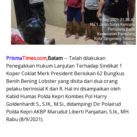
Prisma
Times.com,
Batam
-- Telah dilakukan
Penegakkan Hukum Lanjutan Terhadap Sindikat 1
Koper Coklat Merk President Berisikan 62 Bungkus
Benih Bening Lobster yang disita dari dua orang
pelaku berinisial K dan R. Hal ini disampaikan oleh
Kabid Humas Polda Kepri Kombes Pol Harry
Goldenhardt S., S.IK., M.Si., didampingi Dir Polairud
Polda Kepri AKBP Marudut Liberti Panjaitan, S.Ik., MH.
Rabu (8/9/2021).