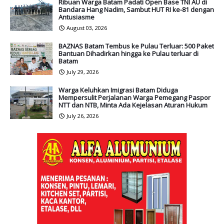
Ribuan Warga Batam Padati Open Base TNI AU di
Bandara Hang Nadim, Sambut HUT RI ke-81 dengan
Antusiasme
August 03, 2026
BAZNAS Batam Tembus ke Pulau Terluar: 500 Paket
Bantuan Dihadirkan hingga ke Pulau terluar di
Batam
July 29, 2026
Warga Keluhkan Imigrasi Batam Diduga
Mempersulit Perjalanan Warga Pemegang Paspor
NTT dan NTB, Minta Ada Kejelasan Aturan Hukum
July 26, 2026