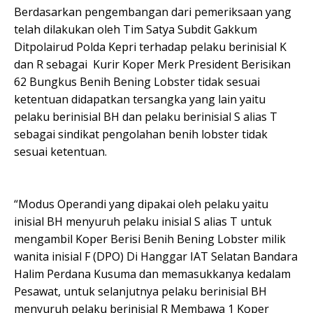
Berdasarkan pengembangan dari pemeriksaan yang
telah dilakukan oleh Tim Satya Subdit Gakkum
Ditpolairud Polda Kepri terhadap pelaku berinisial K
dan R sebagai Kurir Koper Merk President Berisikan
62 Bungkus Benih Bening Lobster tidak sesuai
ketentuan didapatkan tersangka yang lain yaitu
pelaku berinisial BH dan pelaku berinisial S alias T
sebagai sindikat pengolahan benih lobster tidak
sesuai ketentuan.
“Modus Operandi yang dipakai oleh pelaku yaitu
inisial BH menyuruh pelaku inisial S alias T untuk
mengambil Koper Berisi Benih Bening Lobster milik
wanita inisial F (DPO) Di Hanggar IAT Selatan Bandara
Halim Perdana Kusuma dan memasukkanya kedalam
Pesawat, untuk selanjutnya pelaku berinisial BH
menyuruh pelaku berinisial R Membawa 1 Koper