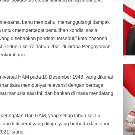
ersama-sama, bahu membahu, menanggulangi dampak
 untuk mempercepat pemulihan kondisi sosial
yang disebabkan pandemi tersebut,” kata Yasonna
AM Sedunia ke-73 Tahun 2021 di Graha Pengayoman
enkumham).
Universal HAM pada 10 Desember 1948, yang dikenal
enantiasa mempunyai relevansi dengan berbagai
at manusia saat ini, dan bahkan di masa mendatang.
ma peringatan Hari HAM, yang setiap tahun selalu
 dan titik berat yang dituju, yang berbeda dari tahun
2021) siang.