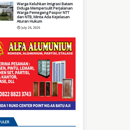
Warga Keluhkan Imigrasi Batam
Diduga Mempersulit Perjalanan
Warga Pemegang Paspor NTT
dan NTB, Minta Ada Kejelasan
Aturan Hukum
July 26, 2026
ULER