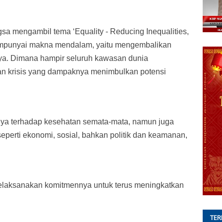
sa mengambil tema ‘Equality - Reducing Inequalities,
mpunyai makna mendalam, yaitu mengembalikan
nya. Dimana hampir seluruh kawasan dunia
 krisis yang dampaknya menimbulkan potensi
nya terhadap kesehatan semata-mata, namun juga
seperti ekonomi, sosial, bahkan politik dan keamanan,
melaksanakan komitmennya untuk terus meningkatkan
TER