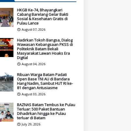
HKGB Ke-74, Bhayangkari
Cabang Barelang Gelar Bakti
Sosial & Kesehatan Gratis di
Pulau Lance
August 07, 2026
Hadirkan Tokoh Bangsa, Dialog
Wawasan Kebangsaan PKSS di
Politeknik Batam Bekali
Masyarakat Lawan Hoaks Era
Digital
August 04, 2026
Ribuan Warga Batam Padati
Open Base TNI AU di Bandara
Hang Nadim, Sambut HUT RI ke-
81 dengan Antusiasme
August 03, 2026
BAZNAS Batam Tembus ke Pulau
Terluar: 500 Paket Bantuan
Dihadirkan hingga ke Pulau
terluar di Batam
July 29, 2026