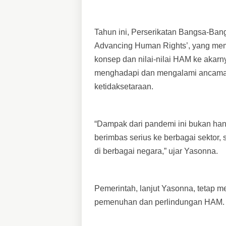
Tahun ini, Perserikatan Bangsa-Bang
Advancing Human Rights’, yang me
konsep dan nilai-nilai HAM ke akar
menghadapi dan mengalami ancaman
ketidaksetaraan.
“Dampak dari pandemi ini bukan ha
berimbas serius ke berbagai sektor, 
di berbagai negara,” ujar Yasonna.
Pemerintah, lanjut Yasonna, tetap 
pemenuhan dan perlindungan HAM.