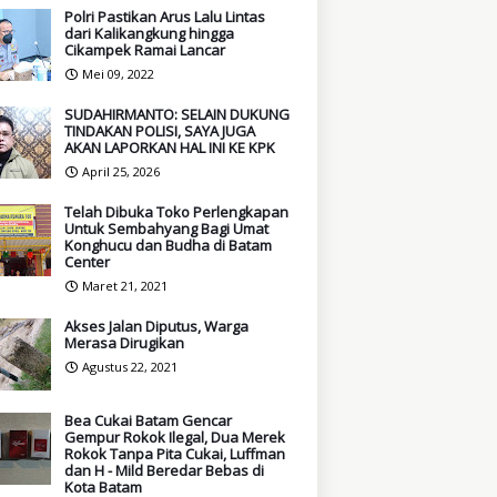
Polri Pastikan Arus Lalu Lintas
dari Kalikangkung hingga
Cikampek Ramai Lancar
Mei 09, 2022
SUDAHIRMANTO: SELAIN DUKUNG
TINDAKAN POLISI, SAYA JUGA
AKAN LAPORKAN HAL INI KE KPK
April 25, 2026
Telah Dibuka Toko Perlengkapan
Untuk Sembahyang Bagi Umat
Konghucu dan Budha di Batam
Center
Maret 21, 2021
Akses Jalan Diputus, Warga
Merasa Dirugikan
Agustus 22, 2021
Bea Cukai Batam Gencar
Gempur Rokok Ilegal, Dua Merek
Rokok Tanpa Pita Cukai, Luffman
dan H - Mild Beredar Bebas di
Kota Batam