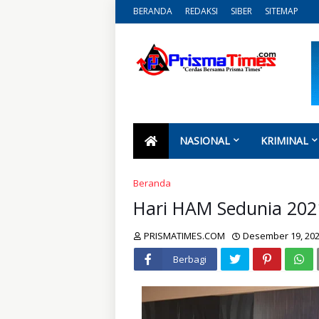
BERANDA
REDAKSI
SIBER
SITEMAP
NASIONAL
KRIMINAL
Beranda
Hari HAM Sedunia 2021
PRISMATIMES.COM
Desember 19, 20
Berbagi