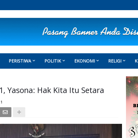
PERISTIWA
POLITIK
EKONOMI
RELIGI
K
, Yasona: Hak Kita Itu Setara
21