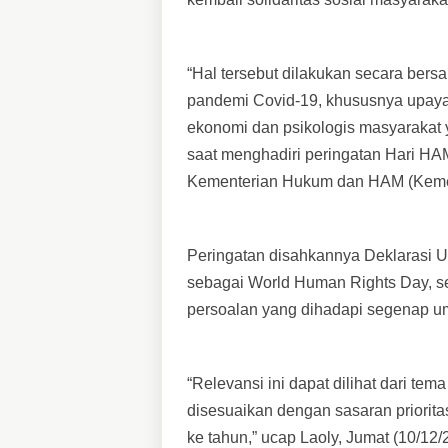
“Hal tersebut dilakukan secara b
pandemi Covid-19, khususnya upaya
ekonomi dan psikologis masyarakat 
saat menghadiri peringatan Hari H
Kementerian Hukum dan HAM (Kem
Peringatan disahkannya Deklarasi 
sebagai World Human Rights Day, s
persoalan yang dihadapi segenap um
“Relevansi ini dapat dilihat dari te
disesuaikan dengan sasaran prioritas
ke tahun,” ucap Laoly, Jumat (10/12/