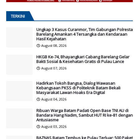
TERKINI
Ungkap 3 Kasus Curanmor, Tim Gabungan Polresta
Barelang Amankan 4 Tersangka dan Kendaraan
Hasil Kejahatan
August 08, 2026
HKGB Ke-74, Bhayangkari Cabang Barelang Gelar
Bakti Sosial & Kesehatan Gratis di Pulau Lance
August 07, 2026
Hadirkan Tokoh Bangsa, Dialog Wawasan
Kebangsaan PKSS di Politeknik Batam Bekali
Masyarakat Lawan Hoaks Era Digital
August 04, 2026
Ribuan Warga Batam Padati Open Base TNI AU di
Bandara Hang Nadim, Sambut HUT RI ke-81 dengan
Antusiasme
August 03, 2026
BAZNAS Batam Tembus ke Pulau Terluar: 500 Paket