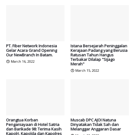
PT. Fiber Network Indonesia
Istana Bersejarah Peninggalan
Gelar Acara Grand Opening
Kerajaan Padang yang Berusia
Our NewBranch In Batam.
Ratusan Tahun Hangus
Terbakar Dilalap "Sijago
March 16, 2022
Merah"
March 15, 2022
Orangtua Korban
Muscab DPC AJOI Natuna
Penganiayaan di Hotel Satria
Dinyatakan Tidak Sah dan
dan Barikade 98: Terima Kasih
Melanggar Anggaran Dasar
Kapolri, Kapolda dan Kapolres