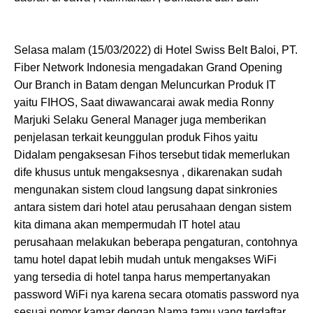
Selasa malam (15/03/2022) di Hotel Swiss Belt Baloi, PT.
Fiber Network Indonesia mengadakan Grand Opening
Our Branch in Batam dengan Meluncurkan Produk IT
yaitu FIHOS, Saat diwawancarai awak media Ronny
Marjuki Selaku General Manager juga memberikan
penjelasan terkait keunggulan produk Fihos yaitu
Didalam pengaksesan Fihos tersebut tidak memerlukan
dife khusus untuk mengaksesnya , dikarenakan sudah
mengunakan sistem cloud langsung dapat sinkronies
antara sistem dari hotel atau perusahaan dengan sistem
kita dimana akan mempermudah IT hotel atau
perusahaan melakukan beberapa pengaturan, contohnya
tamu hotel dapat lebih mudah untuk mengakses WiFi
yang tersedia di hotel tanpa harus mempertanyakan
password WiFi nya karena secara otomatis password nya
sesuai nomor kamar dengan Nama tamu yang terdaftar