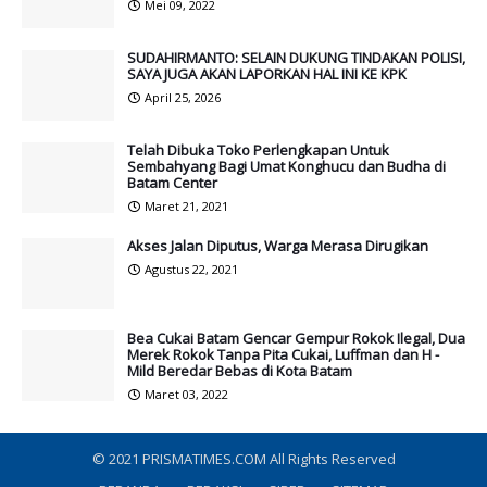
Mei 09, 2022
SUDAHIRMANTO: SELAIN DUKUNG TINDAKAN POLISI,
SAYA JUGA AKAN LAPORKAN HAL INI KE KPK
April 25, 2026
Telah Dibuka Toko Perlengkapan Untuk
Sembahyang Bagi Umat Konghucu dan Budha di
Batam Center
Maret 21, 2021
Akses Jalan Diputus, Warga Merasa Dirugikan
Agustus 22, 2021
Bea Cukai Batam Gencar Gempur Rokok Ilegal, Dua
Merek Rokok Tanpa Pita Cukai, Luffman dan H -
Mild Beredar Bebas di Kota Batam
Maret 03, 2022
© 2021
PRISMATIMES.COM
All Rights Reserved