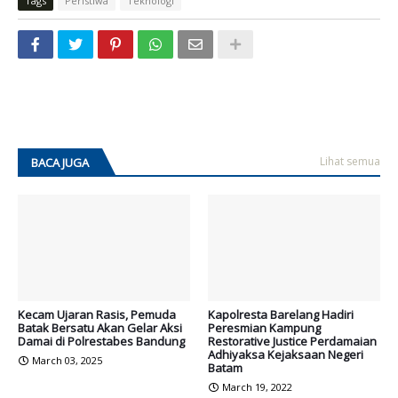
Tags
Peristiwa
Teknologi
Lihat semua
BACA JUGA
Kecam Ujaran Rasis, Pemuda
Kapolresta Barelang Hadiri
Batak Bersatu Akan Gelar Aksi
Peresmian Kampung
Damai di Polrestabes Bandung
Restorative Justice Perdamaian
Adhiyaksa Kejaksaan Negeri
March 03, 2025
Batam
March 19, 2022