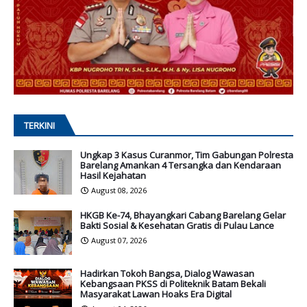
TERKINI
Ungkap 3 Kasus Curanmor, Tim Gabungan Polresta
Barelang Amankan 4 Tersangka dan Kendaraan
Hasil Kejahatan
August 08, 2026
HKGB Ke-74, Bhayangkari Cabang Barelang Gelar
Bakti Sosial & Kesehatan Gratis di Pulau Lance
August 07, 2026
Hadirkan Tokoh Bangsa, Dialog Wawasan
Kebangsaan PKSS di Politeknik Batam Bekali
Masyarakat Lawan Hoaks Era Digital