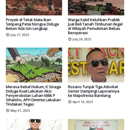
Proyek di Teluk Mata Ikan
Warga Kabil Keluhkan Praktik
Simpang Petai Nongsa Diduga
Jual Beli Tanah Timbunan Ilegal
Belum Ada Izin Lengkap
di Wilayah Pemukiman Bebas
Beroperasi
July 27, 2025
July 26, 2025
Merasa Kebal Hukum, K Sinaga
Rosano Tunjuk Tiga Advokat
Diduga Kuat Lakukan Aksi
Senior Dampingi Laporannya
Penyerobotan Lahan Milik P
ke Mapolresta Barelang
Sihaloho, APH Diminta Lakukan
April 16, 2025
Tindakan Tegas
May 01, 2025