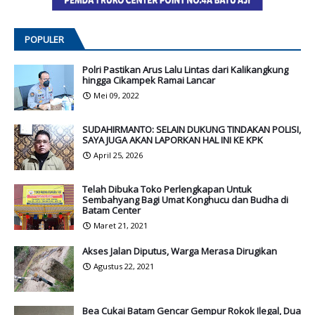
POPULER
Polri Pastikan Arus Lalu Lintas dari Kalikangkung
hingga Cikampek Ramai Lancar
Mei 09, 2022
SUDAHIRMANTO: SELAIN DUKUNG TINDAKAN POLISI,
SAYA JUGA AKAN LAPORKAN HAL INI KE KPK
April 25, 2026
Telah Dibuka Toko Perlengkapan Untuk
Sembahyang Bagi Umat Konghucu dan Budha di
Batam Center
Maret 21, 2021
Akses Jalan Diputus, Warga Merasa Dirugikan
Agustus 22, 2021
Bea Cukai Batam Gencar Gempur Rokok Ilegal, Dua