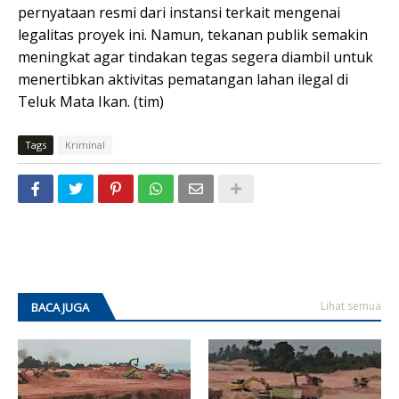
pernyataan resmi dari instansi terkait mengenai
legalitas proyek ini. Namun, tekanan publik semakin
meningkat agar tindakan tegas segera diambil untuk
menertibkan aktivitas pematangan lahan ilegal di
Teluk Mata Ikan. (tim)
Tags
Kriminal
Lihat semua
BACA JUGA