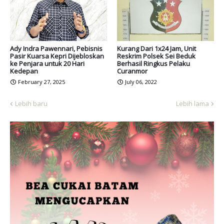
Ady Indra Pawennari, Pebisnis
Kurang Dari 1x24 Jam, Unit
Pasir Kuarsa Kepri Dijebloskan
Reskrim Polsek Sei Beduk
ke Penjara untuk 20 Hari
Berhasil Ringkus Pelaku
Kedepan
Curanmor
February 27, 2025
July 06, 2022
Lebih baru
Lebih lama