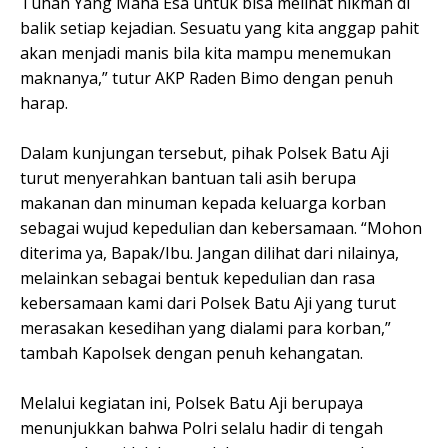
Tuhan Yang Maha Esa untuk bisa melihat hikmah di
balik setiap kejadian. Sesuatu yang kita anggap pahit
akan menjadi manis bila kita mampu menemukan
maknanya,” tutur AKP Raden Bimo dengan penuh
harap.
Dalam kunjungan tersebut, pihak Polsek Batu Aji
turut menyerahkan bantuan tali asih berupa
makanan dan minuman kepada keluarga korban
sebagai wujud kepedulian dan kebersamaan. “Mohon
diterima ya, Bapak/Ibu. Jangan dilihat dari nilainya,
melainkan sebagai bentuk kepedulian dan rasa
kebersamaan kami dari Polsek Batu Aji yang turut
merasakan kesedihan yang dialami para korban,”
tambah Kapolsek dengan penuh kehangatan.
Melalui kegiatan ini, Polsek Batu Aji berupaya
menunjukkan bahwa Polri selalu hadir di tengah