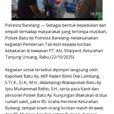
Polresta Barelang — Sebagai bentuk kepedulian dan
empati terhadap masyarakat yang tertimpa musibah,
Polsek Batu Aji Polresta Barelang melaksanakan
kegiatan Pemberian Tali Asih kepada korban
kebakaran di kawasan PT. ASL Shipyard, Kelurahan
Tanjung Uncang, Rabu (22/10/2025).
Kegiatan sosial tersebut dipimpin langsung oleh
Kapolsek Batu Aji, AKP Raden Bimo Dwi Lambang,
S.Tr.K., S.I.K., M.H., didampingi Wakapolsek Batu Aji
Iptu Muhammad Ridho, S.H., serta para Kanit dan
personel Polsek Batu Aji. Kunjungan dilakukan di dua
rumah sakit, yakni RS. Graha Hermine Kelurahan
Buliang, tempat enam orang korban masih dirawat,