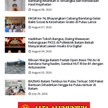
Barelang Amankan 4 Tersangka dan Kendaraan
Hasil Kejahatan
August 08, 2026
HKGB Ke-74, Bhayangkari Cabang Barelang Gelar
Bakti Sosial & Kesehatan Gratis di Pulau Lance
August 07, 2026
Hadirkan Tokoh Bangsa, Dialog Wawasan
Kebangsaan PKSS di Politeknik Batam Bekali
Masyarakat Lawan Hoaks Era Digital
August 04, 2026
Ribuan Warga Batam Padati Open Base TNI AU di
Bandara Hang Nadim, Sambut HUT RI ke-81 dengan
Antusiasme
August 03, 2026
BAZNAS Batam Tembus ke Pulau Terluar: 500 Paket
Bantuan Dihadirkan hingga ke Pulau terluar di
Batam
July 29, 2026