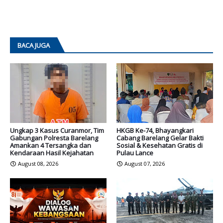
BACA JUGA
Ungkap 3 Kasus Curanmor, Tim
HKGB Ke-74, Bhayangkari
Gabungan Polresta Barelang
Cabang Barelang Gelar Bakti
Amankan 4 Tersangka dan
Sosial & Kesehatan Gratis di
Kendaraan Hasil Kejahatan
Pulau Lance
August 08, 2026
August 07, 2026