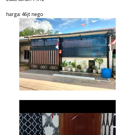
harga: 46jt nego