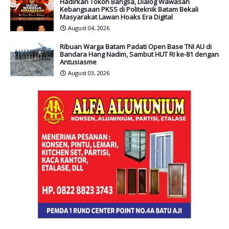
Hadirkan Tokoh Bangsa, Dialog Wawasan
Kebangsaan PKSS di Politeknik Batam Bekali
Masyarakat Lawan Hoaks Era Digital
August 04, 2026
Ribuan Warga Batam Padati Open Base TNI AU di
Bandara Hang Nadim, Sambut HUT RI ke-81 dengan
Antusiasme
August 03, 2026