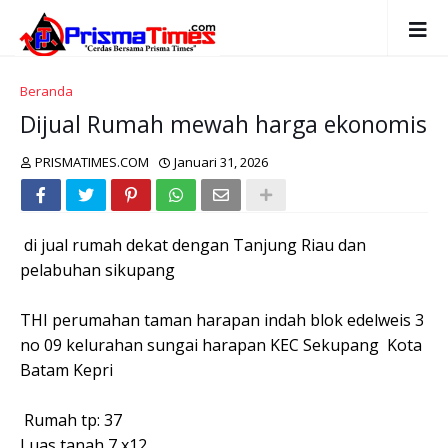
Beranda
Dijual Rumah mewah harga ekonomis
PRISMATIMES.COM
Januari 31, 2026
di jual rumah dekat dengan Tanjung Riau dan
pelabuhan sikupang
THI perumahan taman harapan indah blok edelweis 3
no 09 kelurahan sungai harapan KEC Sekupang Kota
Batam Kepri
Rumah tp: 37
Luas tanah 7 x12