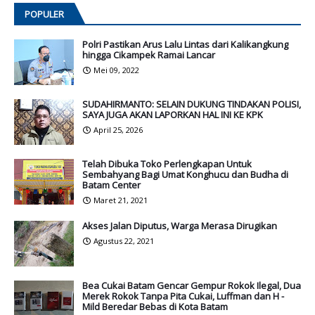
POPULER
Polri Pastikan Arus Lalu Lintas dari Kalikangkung
hingga Cikampek Ramai Lancar
Mei 09, 2022
SUDAHIRMANTO: SELAIN DUKUNG TINDAKAN POLISI,
SAYA JUGA AKAN LAPORKAN HAL INI KE KPK
April 25, 2026
Telah Dibuka Toko Perlengkapan Untuk
Sembahyang Bagi Umat Konghucu dan Budha di
Batam Center
Maret 21, 2021
Akses Jalan Diputus, Warga Merasa Dirugikan
Agustus 22, 2021
Bea Cukai Batam Gencar Gempur Rokok Ilegal, Dua
Merek Rokok Tanpa Pita Cukai, Luffman dan H -
Mild Beredar Bebas di Kota Batam