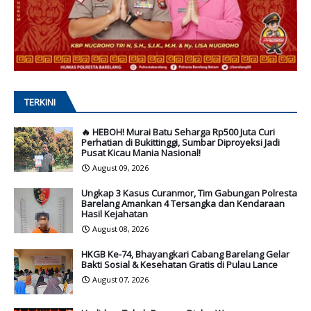
TERKINI
🔥 HEBOH! Murai Batu Seharga Rp500 Juta Curi
Perhatian di Bukittinggi, Sumbar Diproyeksi Jadi
Pusat Kicau Mania Nasional!
August 09, 2026
Ungkap 3 Kasus Curanmor, Tim Gabungan Polresta
Barelang Amankan 4 Tersangka dan Kendaraan
Hasil Kejahatan
August 08, 2026
HKGB Ke-74, Bhayangkari Cabang Barelang Gelar
Bakti Sosial & Kesehatan Gratis di Pulau Lance
August 07, 2026