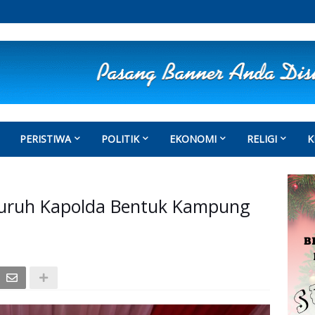
PERISTIWA
POLITIK
EKONOMI
RELIGI
K
eluruh Kapolda Bentuk Kampung