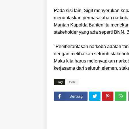
Pada sisi lain, Sigit menyerukan k
menuntaskan permasalahan narkoba da
Mantan Kapolda Banten itu meneka
stakeholder yang ada seperti BNN, 
"Pemberantasan narkoba adalah tan
dengan melibatkan seluruh stakehol
Maka kita harus melenyapkan narkoba 
kerjasama dari seluruh elemen, stak
Tags
Polri
Berbagi