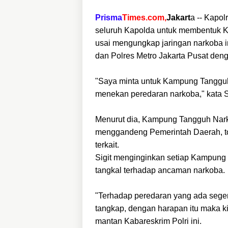
Prisma
Times.com,
Jakart
a -- Kapol
seluruh Kapolda untuk membentuk K
usai mengungkap jaringan narkoba i
dan Polres Metro Jakarta Pusat deng
"Saya minta untuk Kampung Tangguh 
menekan peredaran narkoba," kata Si
Menurut dia, Kampung Tangguh Narko
menggandeng Pemerintah Daerah, to
terkait.
Sigit menginginkan setiap Kampung
tangkal terhadap ancaman narkoba.
"Terhadap peredaran yang ada seger
tangkap, dengan harapan itu maka ki
mantan Kabareskrim Polri ini.