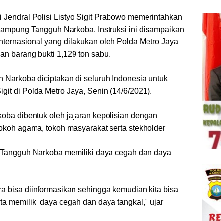
ri Jendral Polisi Listyo Sigit Prabowo memerintahkan
ampung Tangguh Narkoba. Instruksi ini disampaikan
nternasional yang dilakukan oleh Polda Metro Jaya
an barang bukti 1,129 ton sabu.
Narkoba diciptakan di seluruh Indonesia untuk
git di Polda Metro Jaya, Senin (14/6/2021).
ba dibentuk oleh jajaran kepolisian dengan
koh agama, tokoh masyarakat serta stekholder
 Tangguh Narkoba memiliki daya cegah dan daya
a bisa diinformasikan sehingga kemudian kita bisa
ta memiliki daya cegah dan daya tangkal," ujar