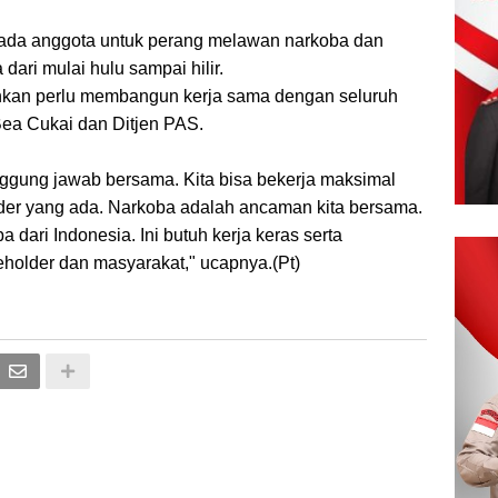
epada anggota untuk perang melawan narkoba dan
ri mulai hulu sampai hilir.
nkan perlu membangun kerja sama dengan seluruh
Bea Cukai dan Ditjen PAS.
ggung jawab bersama. Kita bisa bekerja maksimal
der yang ada. Narkoba adalah ancaman kita bersama.
dari Indonesia. Ini butuh kerja keras serta
eholder dan masyarakat," ucapnya.(Pt)