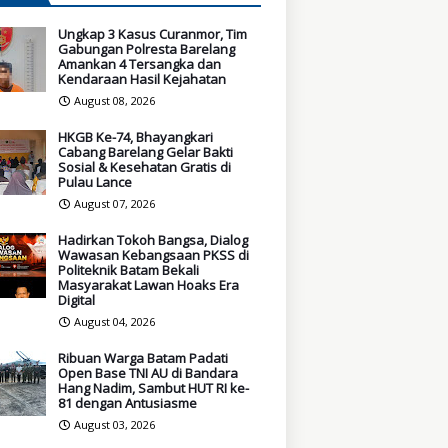
Ungkap 3 Kasus Curanmor, Tim
Gabungan Polresta Barelang
Amankan 4 Tersangka dan
Kendaraan Hasil Kejahatan
August 08, 2026
HKGB Ke-74, Bhayangkari
Cabang Barelang Gelar Bakti
Sosial & Kesehatan Gratis di
Pulau Lance
August 07, 2026
Hadirkan Tokoh Bangsa, Dialog
Wawasan Kebangsaan PKSS di
Politeknik Batam Bekali
Masyarakat Lawan Hoaks Era
Digital
August 04, 2026
Ribuan Warga Batam Padati
Open Base TNI AU di Bandara
Hang Nadim, Sambut HUT RI ke-
81 dengan Antusiasme
August 03, 2026