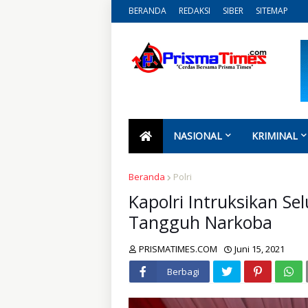
BERANDA
REDAKSI
SIBER
SITEMAP
NASIONAL
KRIMINAL
Beranda
Polri
Kapolri Intruksikan S
Tangguh Narkoba
PRISMATIMES.COM
Juni 15, 2021
Berbagi