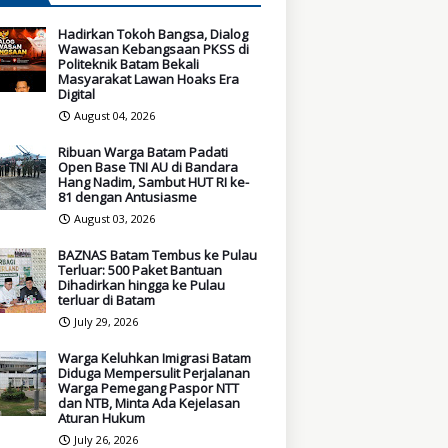
Hadirkan Tokoh Bangsa, Dialog
Wawasan Kebangsaan PKSS di
Politeknik Batam Bekali
Masyarakat Lawan Hoaks Era
Digital
August 04, 2026
Ribuan Warga Batam Padati
Open Base TNI AU di Bandara
Hang Nadim, Sambut HUT RI ke-
81 dengan Antusiasme
August 03, 2026
BAZNAS Batam Tembus ke Pulau
Terluar: 500 Paket Bantuan
Dihadirkan hingga ke Pulau
terluar di Batam
July 29, 2026
Warga Keluhkan Imigrasi Batam
Diduga Mempersulit Perjalanan
Warga Pemegang Paspor NTT
dan NTB, Minta Ada Kejelasan
Aturan Hukum
July 26, 2026