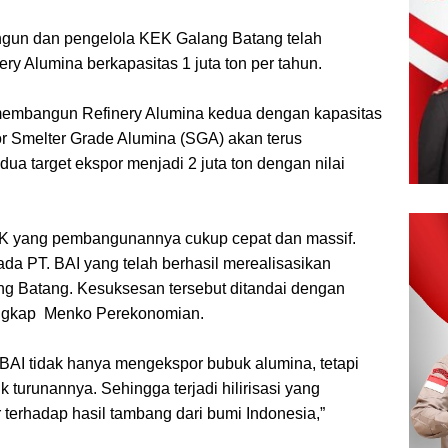
gun dan pengelola KEK Galang Batang telah
 Alumina berkapasitas 1 juta ton per tahun.
 membangun Refinery Alumina kedua dengan kapasitas
r Smelter Grade Alumina (SGA) akan terus
ua target ekspor menjadi 2 juta ton dengan nilai
 yang pembangunannya cukup cepat dan massif.
ada PT. BAI yang telah berhasil merealisasikan
 Batang. Kesuksesan tersebut ditandai dengan
 ungkap Menko Perekonomian.
AI tidak hanya mengekspor bubuk alumina, tetapi
urunannya. Sehingga terjadi hilirisasi yang
 terhadap hasil tambang dari bumi Indonesia,”