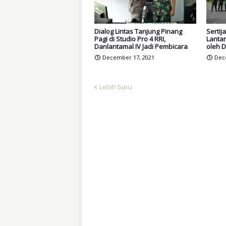
Dialog Lintas Tanjung Pinang
Sertij
Pagi di Studio Pro 4 RRI,
Lantam
Danlantamal IV Jadi Pembicara
oleh D
December 17, 2021
Dec
Lebih baru