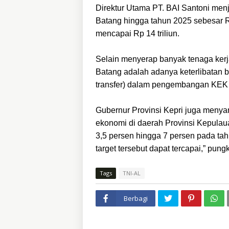
Direktur Utama PT. BAI Santoni men
Batang hingga tahun 2025 sebesar Rp 3
mencapai Rp 14 triliun.
Selain menyerap banyak tenaga kerj
Batang adalah adanya keterlibatan b
transfer) dalam pengembangan KEK
Gubernur Provinsi Kepri juga meny
ekonomi di daerah Provinsi Kepula
3,5 persen hingga 7 persen pada ta
target tersebut dapat tercapai,” pung
Tags
TNI-AL
Berbagi