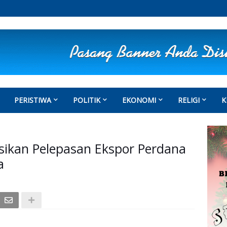
PERISTIWA
POLITIK
EKONOMI
RELIGI
K
sikan Pelepasan Ekspor Perdana
a