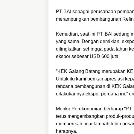
PT BAI sebagai perusahaan pemban
merampungkan pembangunan Refinery
Kemudian, saat ini PT. BAI sedang
yang sama. Dengan demikian, ekspo
ditingkatkan sehingga pada tahun ked
ekspor sebesar USD 600 juta.
”KEK Galang Batang merupakan KEK
Untuk itu kami berikan apresiasi kep
rencana pembangunan di KEK Galang
dilakukannya ekspor perdana ini,”
Menko Perekonomian berharap “PT. B
terus mengembangkan produk-produk t
memberikan nilai tambah lebih besar
harapnya.