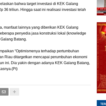
jelaskan bahwa target investasi di KEK Galang
6 triliun. Hingga saat ini realisasi investasi telah
a, manfaat lainnya yang diberikan KEK Galang
eberapa penyedia jasa konstruksi lokal (knowledge
 Galang Batang.
ampaikan “Optimismenya terhadap pertumbuhan
uan Riau ditargetkan mencapai perumbuhan ekonomi
hun ini. Dia yakin dengan adanya KEK Galang Batang,
kasnya.(Pt)
TER