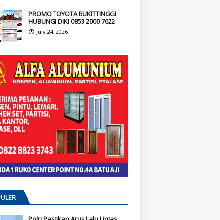
PROMO TOYOTA BUKITTINGGI
HUBUNGI DIKI 0853 2000 7622
July 24, 2026
ULER
Polri Pastikan Arus Lalu Lintas