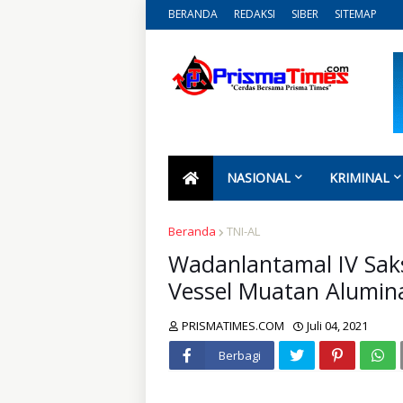
BERANDA
REDAKSI
SIBER
SITEMAP
NASIONAL
KRIMINAL
Beranda
TNI-AL
Wadanlantamal IV Sak
Vessel Muatan Alumin
PRISMATIMES.COM
Juli 04, 2021
Berbagi