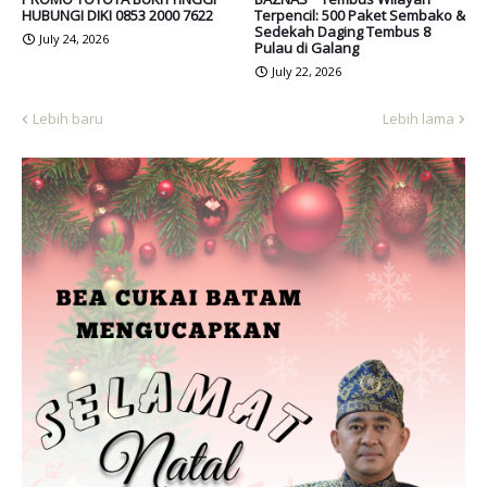
HUBUNGI DIKI 0853 2000 7622
Terpencil: 500 Paket Sembako &
Sedekah Daging Tembus 8
July 24, 2026
Pulau di Galang
July 22, 2026
Lebih baru
Lebih lama