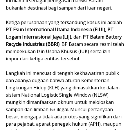
ini diambil sebagai penegasan bahwa Batam
bukanlah destinasi bagi sampah dari luar negeri.
Ketiga perusahaan yang tersandung kasus ini adalah
PT Esun International Utama Indonesia (EIUI)
,
PT
Logam Internasional Jaya (LIJ)
, dan
PT Batam Battery
Recycle Industries (BBRI)
. BP Batam secara resmi telah
membekukan Izin Usaha Khusus (IUK) serta izin
impor dari ketiga entitas tersebut.
Langkah ini mencuat di tengah kekhawatiran publik
dan adanya dugaan bahwa aturan Kementerian
Lingkungan Hidup (KLH) yang dimasukkan ke dalam
sistem National Logistic Single Window (NLSW)
mungkin dimanfaatkan oknum untuk meloloskan
sampah dan limbah B3 ilegal. Muncul pertanyaan
besar, mengapa tidak ada protes yang signifikan dari
para pejabat, aparat penegak hukum (APH), maupun