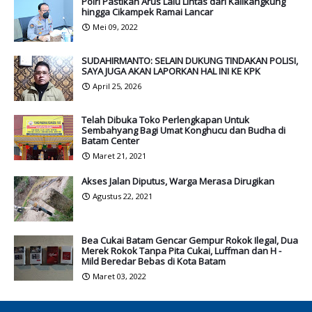
Polri Pastikan Arus Lalu Lintas dari Kalikangkung
hingga Cikampek Ramai Lancar
Mei 09, 2022
SUDAHIRMANTO: SELAIN DUKUNG TINDAKAN POLISI,
SAYA JUGA AKAN LAPORKAN HAL INI KE KPK
April 25, 2026
Telah Dibuka Toko Perlengkapan Untuk
Sembahyang Bagi Umat Konghucu dan Budha di
Batam Center
Maret 21, 2021
Akses Jalan Diputus, Warga Merasa Dirugikan
Agustus 22, 2021
Bea Cukai Batam Gencar Gempur Rokok Ilegal, Dua
Merek Rokok Tanpa Pita Cukai, Luffman dan H -
Mild Beredar Bebas di Kota Batam
Maret 03, 2022