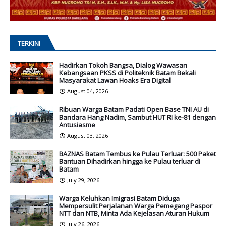
TERKINI
Hadirkan Tokoh Bangsa, Dialog Wawasan
Kebangsaan PKSS di Politeknik Batam Bekali
Masyarakat Lawan Hoaks Era Digital
August 04, 2026
Ribuan Warga Batam Padati Open Base TNI AU di
Bandara Hang Nadim, Sambut HUT RI ke-81 dengan
Antusiasme
August 03, 2026
BAZNAS Batam Tembus ke Pulau Terluar: 500 Paket
Bantuan Dihadirkan hingga ke Pulau terluar di
Batam
July 29, 2026
Warga Keluhkan Imigrasi Batam Diduga
Mempersulit Perjalanan Warga Pemegang Paspor
NTT dan NTB, Minta Ada Kejelasan Aturan Hukum
July 26, 2026