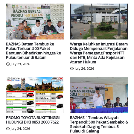
BAZNAS Batam Tembus ke
Warga Keluhkan Imigrasi Batam
Pulau Terluar: 500 Paket
Diduga Mempersulit Perjalanan
Bantuan Dihadirkan hingga ke
Warga Pemegang Paspor NTT
Pulau terluar di Batam
dan NTB, Minta Ada Kejelasan
Aturan Hukum
July 29, 2026
July 26, 2026
PROMO TOYOTA BUKITTINGGI
BAZNAS " Tembus Wilayah
HUBUNGI DIKI 0853 2000 7622
Terpencil: 500 Paket Sembako &
Sedekah Daging Tembus 8
July 24, 2026
Pulau di Galang