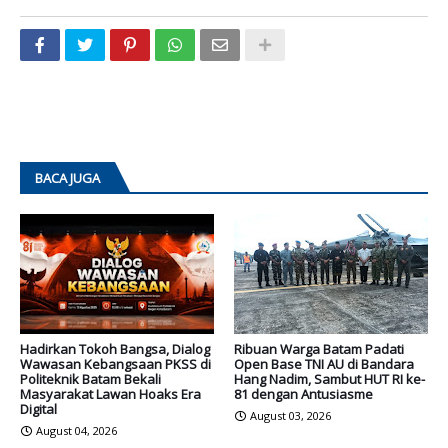
BACA JUGA
Hadirkan Tokoh Bangsa, Dialog
Ribuan Warga Batam Padati
Wawasan Kebangsaan PKSS di
Open Base TNI AU di Bandara
Politeknik Batam Bekali
Hang Nadim, Sambut HUT RI ke-
Masyarakat Lawan Hoaks Era
81 dengan Antusiasme
Digital
August 03, 2026
August 04, 2026