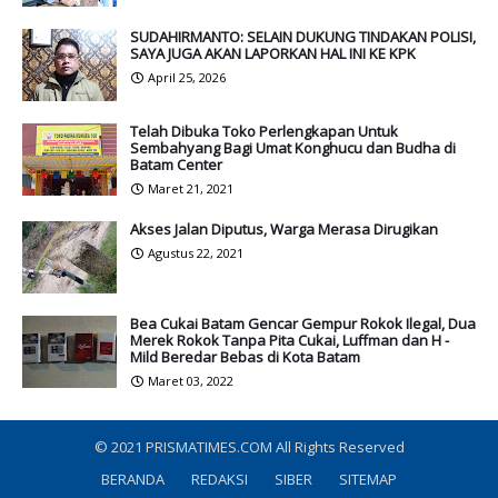
SUDAHIRMANTO: SELAIN DUKUNG TINDAKAN POLISI,
SAYA JUGA AKAN LAPORKAN HAL INI KE KPK
April 25, 2026
Telah Dibuka Toko Perlengkapan Untuk
Sembahyang Bagi Umat Konghucu dan Budha di
Batam Center
Maret 21, 2021
Akses Jalan Diputus, Warga Merasa Dirugikan
Agustus 22, 2021
Bea Cukai Batam Gencar Gempur Rokok Ilegal, Dua
Merek Rokok Tanpa Pita Cukai, Luffman dan H -
Mild Beredar Bebas di Kota Batam
Maret 03, 2022
© 2021
PRISMATIMES.COM
All Rights Reserved
BERANDA
REDAKSI
SIBER
SITEMAP