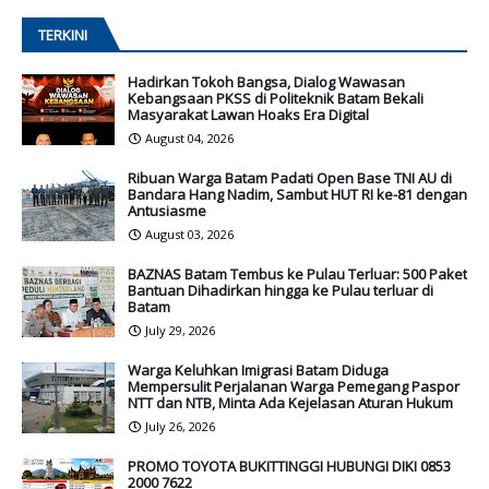
TERKINI
Hadirkan Tokoh Bangsa, Dialog Wawasan
Kebangsaan PKSS di Politeknik Batam Bekali
Masyarakat Lawan Hoaks Era Digital
August 04, 2026
Ribuan Warga Batam Padati Open Base TNI AU di
Bandara Hang Nadim, Sambut HUT RI ke-81 dengan
Antusiasme
August 03, 2026
BAZNAS Batam Tembus ke Pulau Terluar: 500 Paket
Bantuan Dihadirkan hingga ke Pulau terluar di
Batam
July 29, 2026
Warga Keluhkan Imigrasi Batam Diduga
Mempersulit Perjalanan Warga Pemegang Paspor
NTT dan NTB, Minta Ada Kejelasan Aturan Hukum
July 26, 2026
PROMO TOYOTA BUKITTINGGI HUBUNGI DIKI 0853
2000 7622