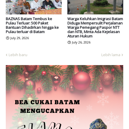
BAZNAS Batam Tembus ke
Warga Keluhkan Imigrasi Batam
Pulau Terluar: 500 Paket
Diduga Mempersulit Perjalanan
Bantuan Dihadirkan hingga ke
Warga Pemegang Paspor NTT
Pulau terluar di Batam
dan NTB, Minta Ada Kejelasan
Aturan Hukum
July 29, 2026
July 26, 2026
Lebih baru
Lebih lama