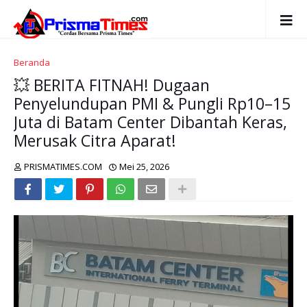
Beranda
💥 BERITA FITNAH! Dugaan
Penyelundupan PMI & Pungli Rp10–15
Juta di Batam Center Dibantah Keras,
Merusak Citra Aparat!
PRISMATIMES.COM
Mei 25, 2026