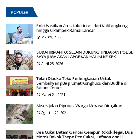
POPULER
Polri Pastikan Arus Lalu Lintas dari Kalikangkung
hingga Cikampek Ramai Lancar
Mei 09, 2022
SUDAHIRMANTO: SELAIN DUKUNG TINDAKAN POLISI,
SAYA JUGA AKAN LAPORKAN HAL INI KE KPK
April 25, 2026
Telah Dibuka Toko Perlengkapan Untuk
Sembahyang Bagi Umat Konghucu dan Budha di
Batam Center
Maret 21, 2021
Akses Jalan Diputus, Warga Merasa Dirugikan
Agustus 22, 2021
Bea Cukai Batam Gencar Gempur Rokok Ilegal, Dua
Merek Rokok Tanpa Pita Cukai, Luffman dan H -