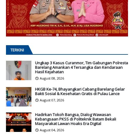
TERKINI
Ungkap 3 Kasus Curanmor, Tim Gabungan Polresta
Barelang Amankan 4 Tersangka dan Kendaraan
Hasil Kejahatan
August 08, 2026
HKGB Ke-74, Bhayangkari Cabang Barelang Gelar
Bakti Sosial & Kesehatan Gratis di Pulau Lance
August 07, 2026
Hadirkan Tokoh Bangsa, Dialog Wawasan
Kebangsaan PKSS di Politeknik Batam Bekali
Masyarakat Lawan Hoaks Era Digital
August 04, 2026