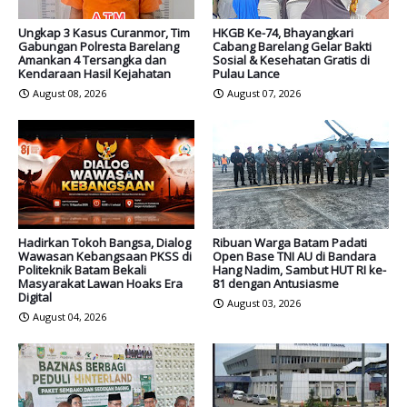
Ungkap 3 Kasus Curanmor, Tim
HKGB Ke-74, Bhayangkari
Gabungan Polresta Barelang
Cabang Barelang Gelar Bakti
Amankan 4 Tersangka dan
Sosial & Kesehatan Gratis di
Kendaraan Hasil Kejahatan
Pulau Lance
August 08, 2026
August 07, 2026
Hadirkan Tokoh Bangsa, Dialog
Ribuan Warga Batam Padati
Wawasan Kebangsaan PKSS di
Open Base TNI AU di Bandara
Politeknik Batam Bekali
Hang Nadim, Sambut HUT RI ke-
Masyarakat Lawan Hoaks Era
81 dengan Antusiasme
Digital
August 03, 2026
August 04, 2026