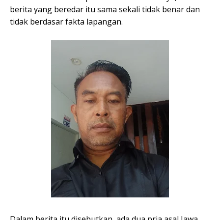
berita yang beredar itu sama sekali tidak benar dan
tidak berdasar fakta lapangan.
Dalam berita itu disebutkan, ada dua pria asal Jawa